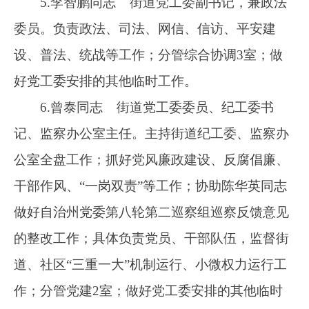
工作。
7.杨燕伟同志 街道党工委委员、帕米尔路
派出所所长。主持帕米尔路派出所全盘工作；做
好党工委安排的其他临时工作。
8.田辉婷同志 街道党工委委员。主抓宣
传、政协、团委、工会、精神文明、暖城行动、
卫生健康、科技科普等工作；负责党员干部群众
性活动，抓好机关党支部党的建设工作；协助陈
华英同志抓好编制、档案、党员群众远程教育培
训等工作；分管综合协调2室、党群服务中心；
做好党工委安排的其他临时工作。
9.郭甘疆同志 街道党工委委员、武装部部
长。主持武装部全盘工作；抓好双拥工作；抓好
就业工作。具体负责项目、采购、经济高质量发