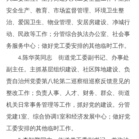
党建1室、综合协调1室和经济发展中心；做好党
工委安排的其他临时工作。
5.李智鹏同志 街道党工委副书记，兼政法
委员。负责政法、司法、网信、信访、平安建
设、普法、统战等工作；分管综合协调3室；做
好党工委安排的其他临时工作。
6.曾泰同志 街道党工委委员、纪工委书
记、监察办公室主任。主持街道纪工委、监察办
公室全盘工作；抓好党风廉政建设、反腐倡廉、
干部作风、“一岗双责”等工作；协助陈华英同志
做好自治州党委第八轮第二巡察组巡察反馈意见
的整改工作；具体负责党员、干部队伍，监督街
道、社区“三重一大”机制运行、小微权力运行工
作；分管党建2室；做好党工委安排的其他临时