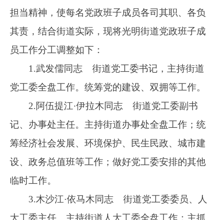
筹经济社会发展、环境保护、民生民政、城市建
设、政务总值班等工作；做好党工委安排的其他
临时工作。
3.木沙江·依马木同志 街道党工委委员、人
大工委主任。主持街道人大工委全盘工作；主抓
安全生产、教育、市场监督管理、环境卫生整
治、爱国卫生、物业管理、安居房建设、净城行
动、民政等工作；分管综合执法办公室、社会事
务服务中心；做好党工委安排的其他临时工作。
4.陈华英同志 街道党工委副书记、办事处
副主任。主抓基层组织建设、社区阵地建设、负
责自治州党委第八轮第二巡察组巡察反馈意见的
整改工作；负责人事、人才、财务、群众、街道
机关日常事务管理等工作，抓好党的建设。分管