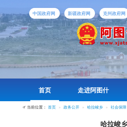
中国政府网
新疆政府网
克州政府网
首页
走进阿图什
当前位置：
首页
»
政务公开
»
哈拉峻乡
»
社会保障
哈拉峻乡