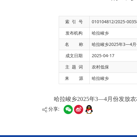
索 引 号
010104812/2025-0035
发布机构
哈拉峻乡
名 称
哈拉峻乡2025年3—
成文日期
2025-04-17
哈拉峻乡2025年3—4月份发放农村居民最低
主 题 词
农村低保
来 源
哈拉峻乡
分享: