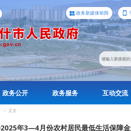
政务新媒体矩阵
政务公开
政务服务
互动交流
»
正文
2025年3—4月份农村居民最低生活保障