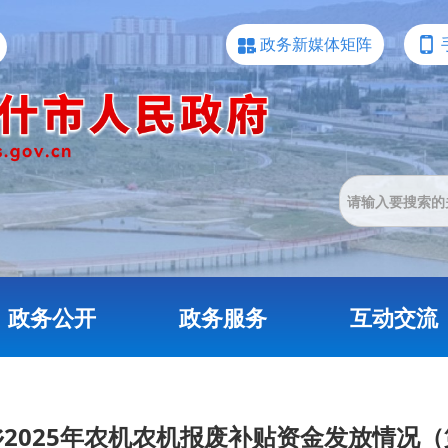
政务新媒体矩阵
政务公开
政务服务
互动交流
2025年农机农机报废补贴资金发放情况