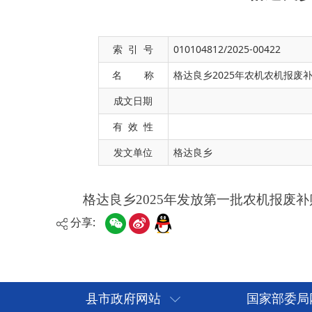
索 引 号
010104812/2025-00422
名 称
格达良乡2025年农机农机报废
成文日期
格达良乡2025年发放第一批农机报废补贴金户数共计
有 效 性
发文单位
格达良乡
分享:
县市政府网站
国家部委局