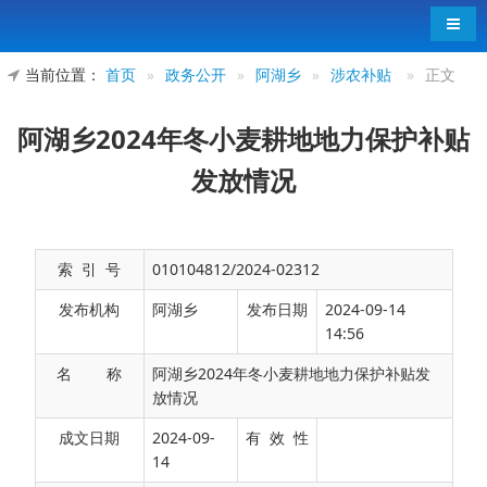
导航
当前位置：
首页
»
政务公开
»
阿湖乡
»
涉农补贴
»
正文
阿湖乡2024年冬小麦耕地地力保护补贴
发放情况
索 引 号
010104812/2024-02312
发布机构
阿湖乡
发布日期
2024-09-14
14:56
名 称
阿湖乡2024年冬小麦耕地地力保护补贴发
放情况
阿湖乡2024年发放冬小麦耕地地力保护补贴户
成文日期
2024-09-
有 效 性
14
数共计3676户，金额759.16万元。