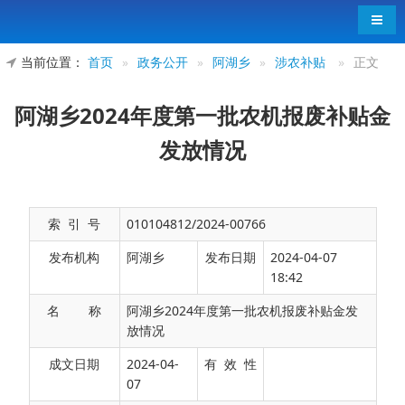
导航
当前位置：
首页
»
政务公开
»
阿湖乡
»
涉农补贴
»
正文
阿湖乡2024年度第一批农机报废补贴金
发放情况
索 引 号
010104812/2024-00766
发布机构
阿湖乡
发布日期
2024-04-07
18:42
名 称
阿湖乡2024年度第一批农机报废补贴金发
放情况
阿湖乡2024年度第一批发放农机报废补贴金户
成文日期
2024-04-
有 效 性
07
数共计1户，金额1000元。