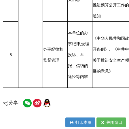
分享:
打印本页
关闭窗口