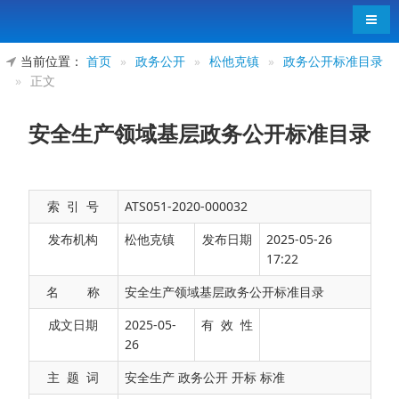
导航
当前位置：
首页
»
政务公开
»
松他克镇
»
政务公开标准目录
»
正文
安全生产领域基层政务公开标准目录
索 引 号
ATS051-2020-000032
发布机构
松他克镇
发布日期
2025-05-26
17:22
名 称
安全生产领域基层政务公开标准目录
成文日期
2025-05-
有 效 性
公开事项
公开内容
26
序号
公开依据
（要素）
一级事项
二级事项
主 题 词
安全生产 政务公开 开标 标准