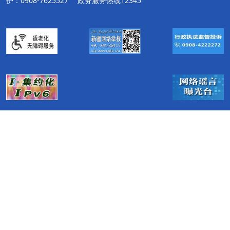
护：0908-7625527
政务服务热线12345