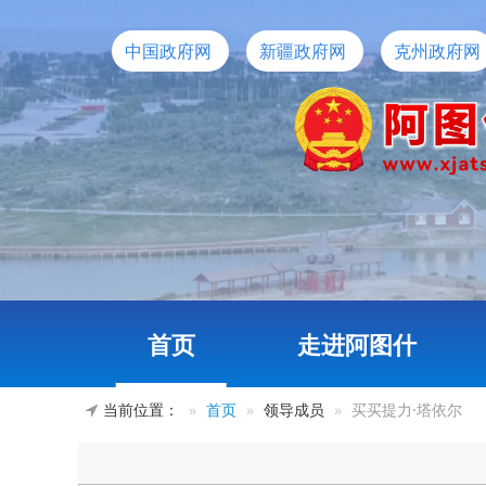
中国政府网
新疆政府网
克州政府网
首页
走进阿图什
当前位置：
首页
领导成员
买买提力·塔依尔