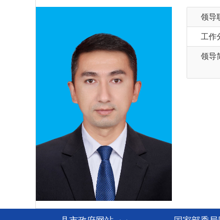
领导
工作
领导