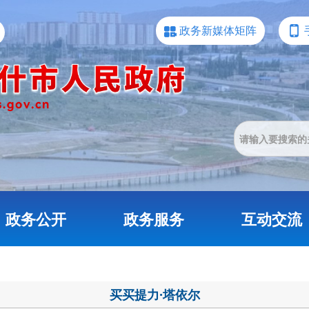
政务新媒体矩阵
政务公开
政务服务
互动交流
买买提力·塔依尔