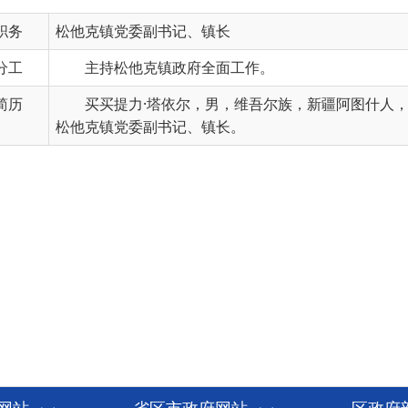
职务
松他克镇党委副书记、镇长
分工
主持松他克镇政府全面工作。
简历
买买提力·塔依尔，男，维吾尔族，新疆阿图什人，1
松他克镇党委副书记、镇长。