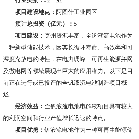
深度充放电的特性，在电力调峰、可再生能源并网
及微电网等领域展现出巨大的应用潜力。以下是目
前正在进行或已投产的全钒液流电池制造项目概
述。
经济效益：
全钒液流电池电解液项目具有较大
的利润空间和行业产值增长迅速的特点。
项目优势：
钒液流电池作为一种可再生能源储
存器，在电网级别的应用方面具有非常广泛的潜
力。随着全球能源供给结构和消费结构的不断优
化，清洁能源在全球能源消费结构中的比重逐渐提
高，推动了新能源技术的发展，加速了清洁能源领
域的竞争。电池储能技术作为核心技术之一，受到
广泛关注。
市场需求：
目前，能源储备领域中主要使用的