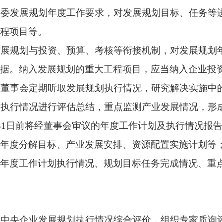
展
规划和重点
任务规划部署安排，监测中央企业产业发展动态，
第五章 发展规划评估和调整
期评估，并将中期评估报告报送国务院国资委。中期评估应当重
重点任务和重大工程项目完成情况，
结合实际做出细化
完善。
、严肃性,审慎评估发展规划调整的必要性，确需调整的报经国务
影响发展规划执行；