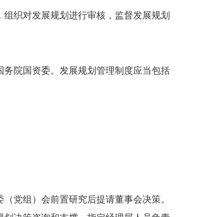
究后提请董事会决策。
，指定经理层人员负责
等，相关职能部门与各
调整等工作，根据需要
优化结构调整的基础支