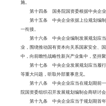
院国资委组织召开发展规划编制会商研讨会，明确重
第十九条 中央企业应当于规划期首年6月30日
（一）发展现状，包括企业基本情况、发展基础
（二）总体要求、战略定位、发展目标；
（三）产业布局安排，包括发展目标、路径举措
（四）发展规划执行落地的保障措施；
（五）其他应当纳入的有关内容。
第二十条 国务院国资委依据中央企业战略使命
径等方面对企业发展规划实施审核，组织相关部门合
委意见对发展规划作出修改。作出重大调整的，应当
第二十一条 国务院国资委对授权放权清单明确
第二十二条 经审核同意的发展规划作为中央企
规划重点指标纳入中央企业负责人经营业绩考核范围