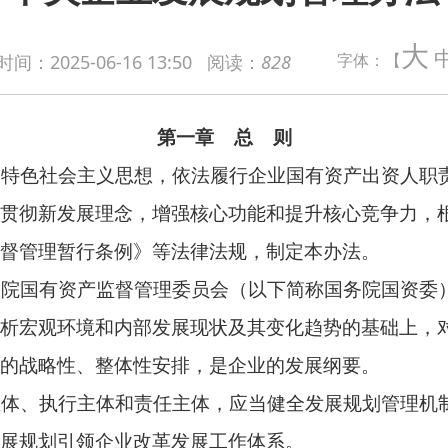
第一章 总 则
大
字体：【
时间：
2025-06-16 13:50
阅读：
828
主义思想，依法履行企业国有资产出资人职责，规范中央企业发
展理念，增强核心功能和提升核心竞争力，根据《中华人民共和国
行条例》等法律法规，制定本办法。
产监督管理委员会（以下简称国务院国资委）代表国务院履行出
境和内部发展现状及其变化趋势的基础上，对未来一定时期内企业
、整体性安排，是企业的
发展纲要
。
主体和责任主体，应当健全发展规划管理机制，开展发展规划编
领企业改革发展工作体系。
督管理制度和工作机制，统筹发展规划编制，组织对发展规划进
规划管理与国务院国资委监管职责联动。
第二章 发展规划管理机制建设
展规划管理制度，经董事会审议通过后报送国务院国资委。发展