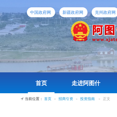
中国政府网
新疆政府网
克州政府网
首页
走进阿图什
当前位置：
首页
»
招商引资
»
投资指南
»
正文