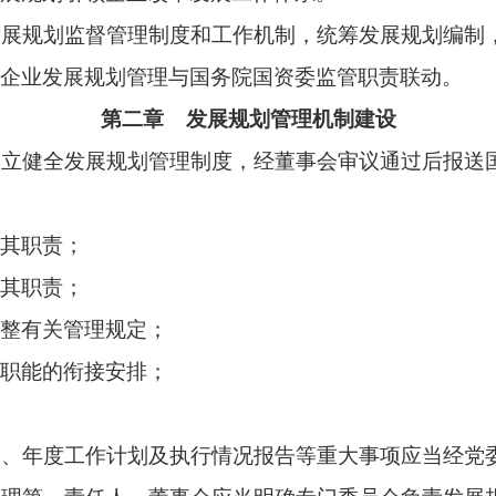
理规定；
接安排；
作计划及执行情况报告等重大事项应当经党委（党组）会前置研
任人。董事会应当明确专门委员会负责发展规划决策咨询和支撑
发展规划管理工作，牵头组织发展规划编制、执行、评估、调整
各项工作安排。
企业发展规划重大问题研究，支撑发展规划编制、执行、评估、
理，跟踪监测产业发展情况，动态评估发展规划执行情况。
立完善信息系统，建设发展规划数据库，作为推进国有经济布局