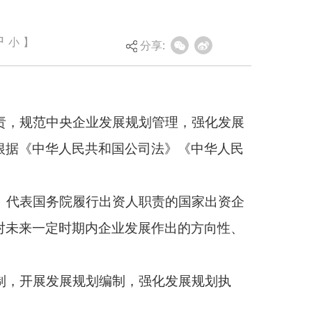
中
小
】
分享:
展规划管理，强化发展
公司法》《中华人民
资人职责的国家出资企
发展作出的方向性、
制，强化发展规划执
行审核，监督发展规划
规划管理制度应当包括