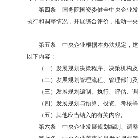
以下内容：
（一）发展规划决策程序、决策机构及其职责；
（二）发展规划管理流程、管理部门及其职责；
（三）发展规划编制、执行、评估、调整有关管
（四）发展规划与预算、投资、考核等职能的衔
（五）其他应当纳入的有关内容。
第六条 中央企业发展规划编制、调整、年度工
第七条 中央企业董事长是发展规划管理第一责
统筹发展规划管理工作。
第八条 中央企业应当明确工作部门，归口负责
级子企业做好衔接支持，按照职责分工落实发展规划
第九条 中央企业应当明确专门机构，具体承担
可引入外部咨询机构。
第十条 中央企业应当加强发展规划基础信息管
第十一条 国务院国资委健全专家咨询机制，建