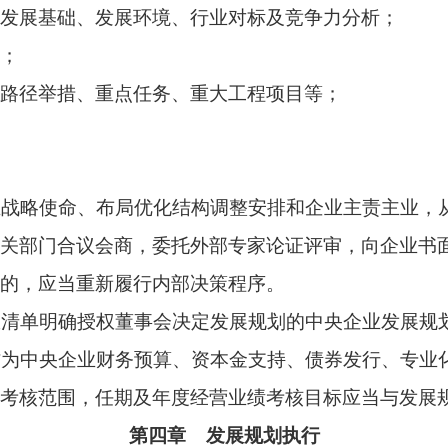
划年度工作要求，对发展规划目标、任务等进行分解，形成企业
。
投资、预算、考核等衔接机制，对发展规划年度工作计划明确的
发展规划的重大工程项目，应当纳入企业投资计划，配套资源支持
期听取发展规划执行情况，研究解决实施中的重大问题，优化工
进行评估总结，重点监测产业发展情况，形成发展规划年度执行
经董事会审议的年度工作计划及执行情况报告报送国务院国资委。
目标、产业发展安排、资源配置实施计划等；
计划执行情况、规划目标任务完成情况、重点产业发展情况等；
发展规划执行情况综合评价，组织专家质询评议，重点关注产业
作为企业董事会评价，领导班子、领导人员综合考核评价，发展规