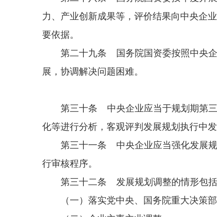
第三十三条 中央企业应当于规划期第五年开展
央企业发展规划重大成果。
第三十四条 国务院国资委监督检查中央企业发
差、执行进度严重滞后、发展质量低下等问题，按照
度给予考核扣分处理。
第三十五条 股权多元化中央企业发展规划有关
东代表通过股东会依法行使表决权。
第三十六条 中央企业违反本办法有关规定，未
追究机构按有关规定严肃追责问责。涉嫌违纪违法的
第三十七条 各地方国有资产监督管理机构可以
第三十八条 本办法由国务院国资委负责解释。
第三十九条 本办法自2025年6月1日起施行。
资委令第10号）同时废止。