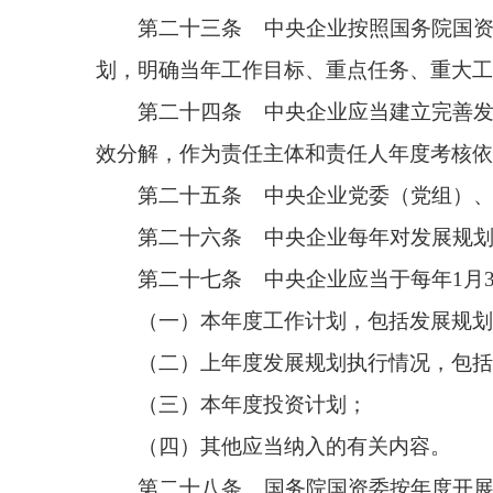
第二十九条 国务院国资委按照中央企业总体发
展，协调解决问题困难。
第三十条 中央企业应当于规划期第三年开展中
化等进行分析，客观评判发展规划执行中发展目标、
第三十一条 中央企业应当强化发展规划权威性
行审核程序。
第三十二条 发展规划调整的情形包括：
（一）落实党中央、国务院重大决策部署；
（二）企业主责主业调整；
（三）企业发生重组、整合等重大事项；
（四）企业培育和发展新质生产力需要；
（五）企业发展内外部环境形势发生重大变化，
（六）其他应当调整的情形。