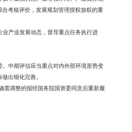
国资委及时总结发布中
对发展方向出现明显偏
的，根据情节严重程
的，由国务院国资委股
重不良后果的，由责任
定。
法（试行）》（国务院国