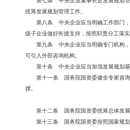
撑。
第十二条 国务院国资委统筹总体发展规划、重
第十三条 国务院国资委按照国家规划周期，编
施。
第十四条 国务院国资委根据中央企业总体发展
第十五条 中央企业依据上位规划编制本企业总
一衔接。
第十六条 中央企业编制发展规划应当贯彻落实
业，围绕推动国有资本向关系国家安全、国民经济命
中，向前瞻性战略性新兴产业集中，坚持聚焦主责主
第十七条 中央企业发展规划应当履行前期研究
等重大问题，听取外部董事意见。
第十八条 中央企业应当在规划期前一年启动发