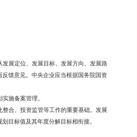
发展规划年度工作计
目标、任务进行责任绩
。
作目标和任务举措。
情况报告。
应当包括以下内容：
引领作用、产业支撑能
划管理授权放权的重