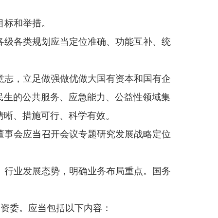
内容：
标、发展方向、发展路
应当根据国务院国资
工作的重要基础。发展
解目标相衔接。