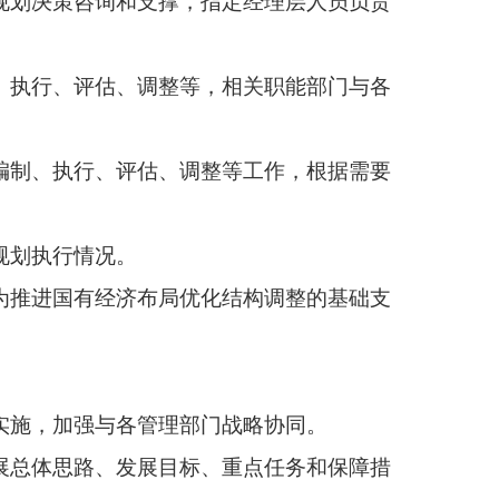
部门战略协同。
标、重点任务和保障措
位准确、功能互补、统
做大国有资本和国有企
能力、公益性领域集
有效。
专题研究发展战略定位
确业务布局重点。国务