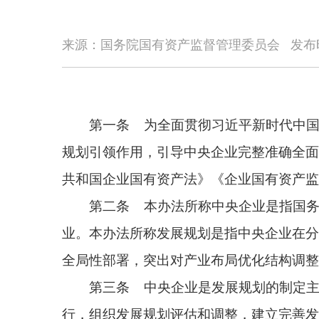
来源：国务院国有资产监督管理委员会
发布
第一条 为全面贯彻习近平新时代中国特色社会
规划引领作用，引导中央企业完整准确全面贯彻新发
共和国企业国有资产法》《企业国有资产监督管理暂
第二条 本办法所称中央企业是指国务院国有资
业。本办法所称发展规划是指中央企业在分析宏观环
全局性部署，突出对产业布局优化结构调整的战略性
第三条 中央企业是发展规划的制定主体、执行
行，组织发展规划评估和调整，建立完善发展规划引
第四条 国务院国资委健全中央企业发展规划监
执行和调整情况，开展综合评价，推动中央企业发展
第五条 中央企业根据本办法规定，建立健全发