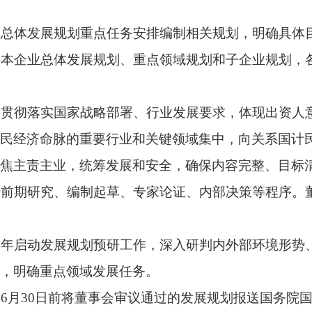
点领域发展任务。
前将董事会审议通过的发展规划报送国务院国资委。应当包括以下
、发展环境、行业对标及竞争力分析；
、重点任务、重大工程项目等；
、布局优化结构调整安排和企业主责主业，从发展定位、发展目
议会商，委托外部专家论证评审，向企业书面反馈意见。中央企业
重新履行内部决策程序。
授权董事会决定发展规划的中央企业发展规划实施备案管理。
业财务预算、资本金支持、债券发行、专业化整合、投资监管等
，任期及年度经营业绩考核目标应当与发展规划目标值及其年度分
第四章 发展规划执行