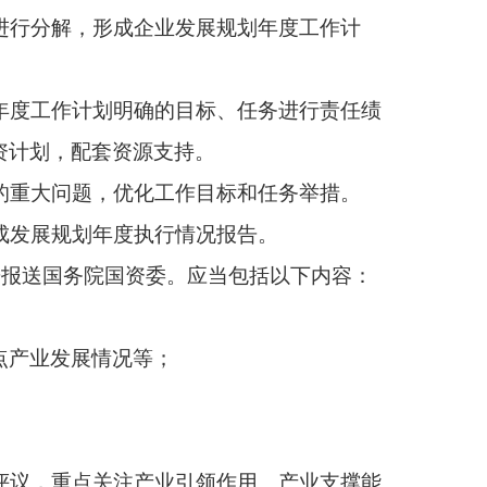
督导重点任务执行进
点对内外部环境形势变
院国资委同意后重新履