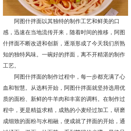
血和智慧。从选料开始，阿图什拌面就坚持选用优
质的面粉、新鲜的牛羊肉和丰富的调料。在制作过
程中，更是精益求精，成熟的小麦经过加工，研磨
成细致的面粉与水相融，便成就了拌面的开始，通
过揉面、擀面、拉面等一系列繁琐的步骤，最终呈
现出一根根筋道有弹性的面条。