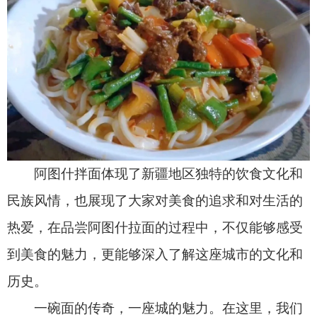
的一道亮丽风景线，让您的味蕾在这里留下独特的
城市记忆。（供稿：阿图什市融媒体中心全媒体记
者
李贺
图片供稿：阿图什市融媒体中心
综合网
络）