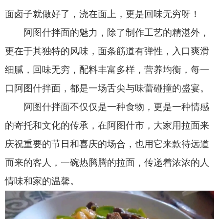
阿图什拌面体现了新疆地区独特的饮食文化和
民族风情，也展现了大家对美食的追求和对生活的
热爱，在品尝阿图什拉面的过程中，不仅能够感受
到美食的魅力，更能够深入了解这座城市的文化和
历史。
一碗面的传奇，一座城的魅力。在这里，我们
诚挚地邀请您来品尝这碗充满魅力的拌面，感受这
座城市的历史和文化，让阿图什拌面成为您旅行中