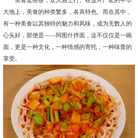
享受。
阿图什拌面以其独特的制作工艺和鲜美的口
感，迅速在当地流传开来，随着时间的推移，阿图
什拌面不断改进和创新，逐渐形成了今天我们所熟
知的独特风味。一碗好的拌面，离不开精湛的制作
工艺。
阿图什拌面的制作过程中，每一步都充满了心