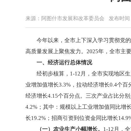
今年以来，全市上下深入学习贯彻党的二十届三
来源：阿图什市发展和改革委员会
发布时间
高质量发展上聚焦发力。2025年，全市主要经济指标
一、经济运行总体情况
经初步核算，1-12月，全市实现地区生产总值（按
业增加值增长3.3%，拉动经济增长0.4
个百分点
；第二
经济增长4.15
个百分点
。三次产业占比分别是12.7:21
4.2%；其中：规模以上工业增加值同比增长1.8%；
长19.2%；招商引资到位资金同比增长14.9%。
（一）农业生产小幅增长。
1-12月，全市农林牧
比重37.9%。其中，农业产值14.28亿元，增长0.
480.1万元，增长25.2%；农林牧渔服务业总产值1.65