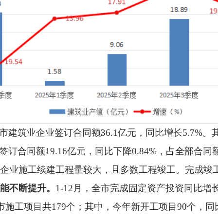
资总额比重1.9%；第二产业完成投资同比下降9.9%，占投资总
。
2.7%，占投资总额比重85.4%；中央项目完成投资同比下降5