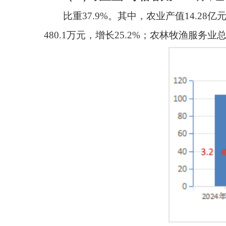
（二）工业增长显现韧性，但制造业仍需提振。
元，同比增长17.73%。规上工业完成增加值同比增长1.