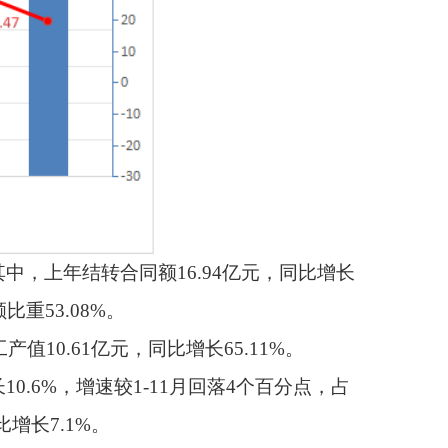
额比重37.7%；第三
2.2%，占投资总额比