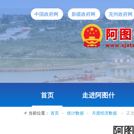
中国政府网
新疆政府网
克州政府网
首页
走进阿图什
当前位置：
首页
»
统计数据
»
月度经济数据
»
正
阿图