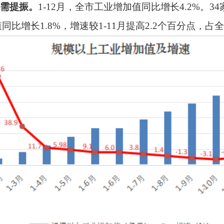
8%，降幅较1-11月缩小2.5个百分点；电力、热力、燃气及水
点。
模以上工业企业综合能耗30.66万吨标准煤，同比下降14.94%，降
有突破。
1-12月，全市33家有资质的建筑企业完成总产值24.65亿元
比重53.4%。
程产值24.62亿元，同比增长22.35%，占建筑业总产值比重为9
业总产值比重69%。