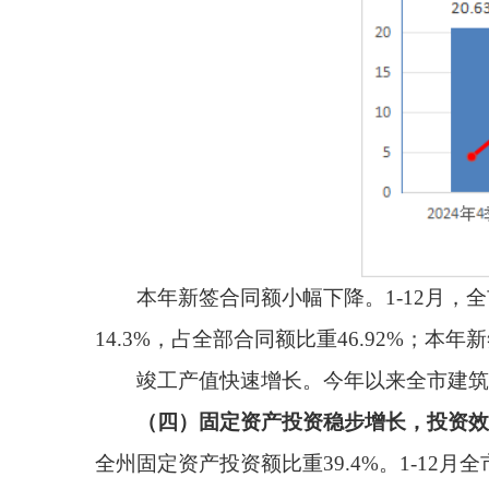
从产业结构看。第一产业完成投资同比增长5%，占投
产业完成投资同比增长29.7%，占投资总额比重60.4%
地方项目拉动投资增长，地方项目完成投资同比增长4
重14.6%。