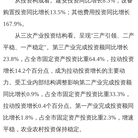
百分点，成为投资增长的核心动力。国有经济控股
受前期项目完工和阶段性投资结构调整影响完成投
资同比下降25.6%。
（三）房地产开发投资拉动有力。
1-11月，全
市房地产开发完成投资同比增长56%，房地产开发
投资占固定资产投资比重30.9%。
分构成看。建安工程完成投资同比增长
42.9%，占全市房地产开发投资比重83%；土地购
置费
等其他类
投资同比增长189%，占全市房地产开
发投资比重17%。
房地产开发销售持续高速增长。1-11月，全市
商品房销售面积19.02万平方米，同比增长57.4%。
其中，住宅销售面积17.25万平方米，增长53.9%，
商业营业房销售面积1.77万平方米，增长102.4%；