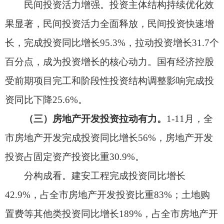
商品房销售额10.13亿元，同比增长53.5%，其中，
住宅销售额8.95亿元，增长50.1%，商业营业房销售
额1.18亿元，增长85.5%。
（四）限额以上社会消费品
零售总额降幅收
缩
。
1-11月，全市限额以上社会消费品零售总额
9.54亿元，同比下降4.63%，降幅较1-10月收缩5.11
个百分点。11月，限额以上社会消费品零售额1.34
亿元，同比增长48.1%，增速较10月提高57.8个百
分点。
按消费类型分：1-11月，限额以上单位实现商
品零售9.12亿元，同比下降9.5%，占限额以上社会
消费品零售总额比重95.6%；限额以上单位实现餐
饮收入4198万元，同比增长55.9%，占限额以上社
会消费品零售总额比重4.4%。