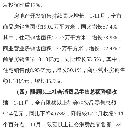
分行业看，批发业完成商品销售额30.1亿元，
同比增长15%，增速较1-10月提高1.8个百分点；零
售业完成商品销售额2.8亿元，同比增长74.8%，增
速较1-10月提高6.48个百分点；住宿业完成营业额
3383万元，同比增长23.7%，增速较1-10月回落4.6
个百分点；餐饮业完成营业额3620万元，同比增长
28.9%，增速较1-10月提高7.2个百分点。
从商品零售类看。全市限额以上单位18种大类
商品零售额同比增速呈现“15增3降”，增长面为
83%。其中，家具类，家用电器和音像器材类，文
化办公用品类商品零售额分别同比增长311.8%、
238.8%、287%。书报杂志类商品零售额同比增长
120.3%。
（五）财政收入持续稳步增长。
1-11月，一般