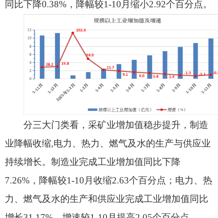
业降幅收缩,电力、热力、燃气及水的
生产与供应
业
持续增长。制造业完成工业增加值同比下降
7.26%，降幅较1-10月收缩2.63个百分点；电力、热
力、燃气及水的
生产和供应
业完成工业增加值同比
增长31.17%，增速较1-10月提高2.05个百分点。
分行业看，10个工业行业大类中7个行业增加
值呈增长态势。其中，食品制造业完成工业增加值
同比增长6.46%；纺织业完成工业增加值同比增长
209%，拉动规上工业增加值增长7.8个百分点；造
纸和纸制品业完成工业增加值同比增长54.52%；化
学原料和化学制品制造业完成工业增加值同比增长
14.44%；电力、热力
生产和供应
业完成工业增加值
同比增长41.2%；燃气
生产与供应
业完成增加值同
比增长9%。