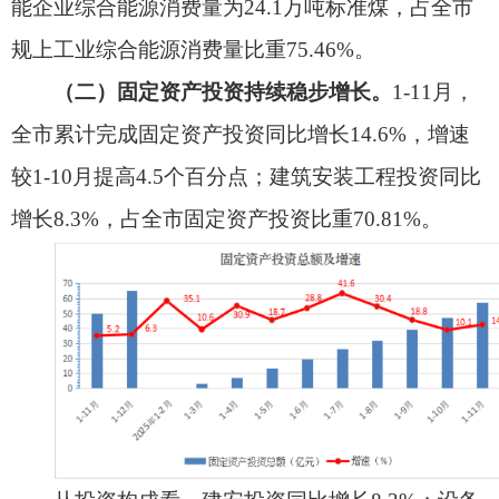
从投资构成看。建安投资同比增长8.3%；设备
购置投资同比增长13.5%；其他费用投资同比增长
167.9%。
从三次产业投资结构看。
呈现
"三产引领、二产
平稳、一产稳定"。第三产业完成投资额同比增长
23.8%，占全市固定资产投资比重64.4%，拉动投资
增长14.2个百分点，成为拉动投资增长的主要动
力。受工业内部结构调整影响第二产业完成投资额
同比增长0.9%，占全市固定资产投资比重33.3%，
拉动投资增长0.4个百分点。第一产业完成投资额同
比增长1.8%，占全市固定资产投资比重2.3%，增速
平稳，农业农村投资保持稳定。
民间投资活力增强。投资主体结构持续优化效
果显著，民间投资活力全面释放，民间投资快速增
长，完成投资同比增长95.3%，拉动投资增长31.7个