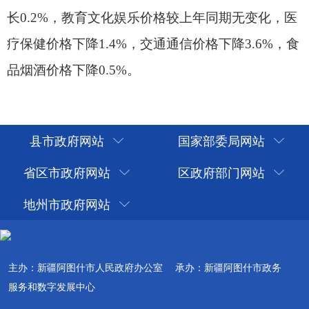
县市政府网站
国家部委局网站
省区市政府网站
区政府部门网站
地州市政府网站
主办：新疆阿图什市人民政府办公室
承办：新疆阿图什市政务
服务和数字发展中心