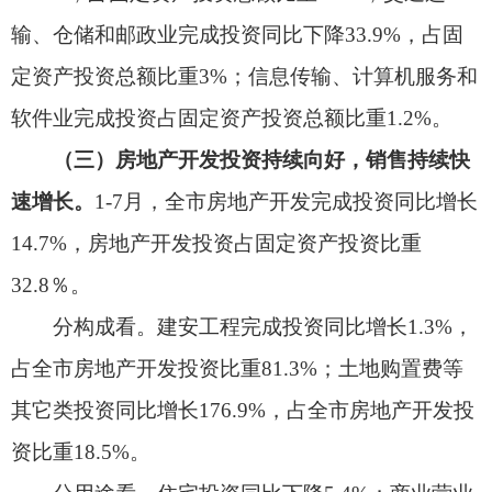
（四）限额以上消费市场持续低迷。
1-7月，全
市限额以上社会消费品零售总额5.58亿元，同比下
降11.42%。分行业看，1-7月，批发业商品销售额
完成17.64亿元，同比增长6.2%，零售业商品销售额
完成1.29亿元，同比增长44.6%，住宿业营业额完成
1566.7万元，同比增长19.4%，餐饮业营业额完成
1992.7元，同比增长13.02%。
从商品零售类值看。消费品以旧换新政策持续
带动相关行业市场销售增长，粮油食品类、饮料
类、家用电器和音像器材类商品零售额分别增长
35.4%、68%、55.9%。日用品类增长53.5%，书报
杂志类增长37.3%，文化办公用品类增长409.9%，
五金电料类增长30.6%。体育、娱乐用品类增长
6.3%，化妆品类增长15.4%，石油及制品类下降