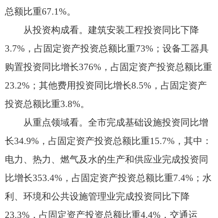
分构成看。建安工程完成投资同比增长1.3%，
占全市房地产开发投资比重81.3%；土地购置费等
其它类投资同比增长176.9%，占全市房地产开发投
资比重18.5%。
分用途看。住宅投资同比下降5.4%；商业营业
用房投资同比增长90.2%；今年有新增办公楼投
资；其它类房屋投资同比增长58.7%。
房地产开发销售持续高速增长。1-7月，全市商
品房销售面积11.77万平方米，同比增长54.8%。其
中，住宅销售面积10.81万平方米，同比增长
57.8%，商业营业房销售面积9536平方米，增长
26.9%；商品房销售额6.29亿元，同比增长49.8%，
其中，住宅销售额5.61亿元，同比增长54.1%，商业
营业房销售额6758万元，同比增长21.4%。