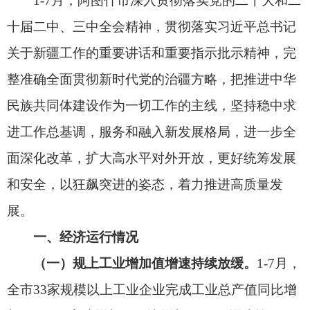
进工作总基调，服务和融入新发展格局，进一步全
面深化改革，扩大高水平对外开放，更好统筹发展
和安全，以狂飙突进的姿态，着力推进高质量发
展。
一、经济运行情况
（一）规上工业增加值增速持续放缓。
1-7月，
全市33家规模以上工业企业完成工业总产值同比增
长18.4%；完成增加值同比增长3.8%，增速较1-6月
回落2.2个百分点，较上年同期回落5.5个百分点。