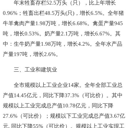
分：制造业产值
8.68
亿元，下降
40.2
%
（现价）；
热
力燃气
、
水
、电
的生产和供应业产值
2.1
亿元，增长
12.48
%
（现价）
。
年末我市建筑安装企业11家。全年实现建筑业
总产值65.5亿元，下降50.4%，实现利润总额0.24亿
元，下降73.17%。
四、服务业
全年批发零售业增加值2.58亿元，比上年增长
11.1%；交通运输、仓储和邮政业增加值2.48亿元，
增长12.6%；住宿和餐饮业增加值0.52亿元，下降
1.2%；金融业增加值2.01亿元，增长10.5%；其他
服务业增加值21.79亿元，增长9.4%。全年规模以上
服务业企业实现营业收入4.45亿元，比上年增长
24.37%；营业利润亏损0.58亿元，增亏0.48亿元。