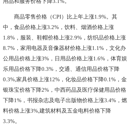
料价格上涨3%,建筑材料及五金电料价格下降
3.3%。
积极培育扶持电子商务发展，建成市级电子商
务“四个中心”和58个乡村服务站点。实现木纳格葡
萄、无花果等特色农产品线上线下流水交易641万
元。
二、农 业
全年实现农林牧渔业总产值16.53万元，按可比
价计算，比上年增长2.92%，其中：农业产值8.97万
元，增长1.04%；林业产值0.13万元，下降
61.83%；畜牧业产值6.68万元，增长9.43%；渔业
产值0.03万元，增长1.02%；农林牧渔服务业总产值
0.72万元，增长2.5%。