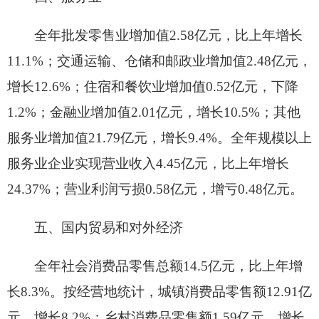
79.01%，占全市投资比重的20.95%；第三产业下降
25.3%，占全市投资比重的74.72%。
投资总量比较大的行业：农林牧渔业投资8659
万元；制造业投资33474万元；电力、热力、燃气
及水的供应业投资7645万元；批发和零售业投资
5860万元；交通运输、仓储和邮政业投资12328万
元；水利、环境和公共设施管理业投资21875万
元；教育投资45785万元；卫生、社会工作投资
7154万元；文化、体育和娱乐业投资5050万元；公
共管理和社会组织投资29800万元。
年末我市房地产开发企业10家。房地产开发投
资2.55亿元，下降38.17%，其中：住宅投资1.44亿
元，下降34.23%。房屋施工面积38.64万平方米，
下降8.25%；房屋竣工面积0.45万平方米，下降