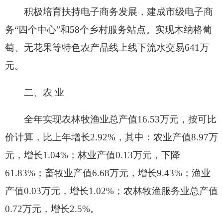
全年农作物播种面积38.35万亩，比上年减少
3.13万亩，下降7.54%。其中，粮食种植面积26.28
万亩，比上年减少1.65万亩，下降5.9%。油料种植
面积0.09万亩，下降24.68%。蔬菜种植面积0.59万
亩，下降5.5%。瓜果类种植面积0.36万亩，下降
22.16%；其他作物种植面积2.72万亩，下降
38.02%。特色林果种植面积14.01万亩。
今年粮食产量比上年减产3.94%。粮食亩产比
上年增加8.8公斤，增长2.16%。蔬菜1.64万吨，下
降5.07%。瓜果类0.76万吨，下降22.09%。特色林
果产量7.51万吨。
年末牲畜存栏52.5万头（只），比上年增长
0.96%；牲畜出栏48.5万头(只)，增长6.5%。全年猪
牛羊禽肉产量1.98万吨，增长6.68%。禽蛋产量945