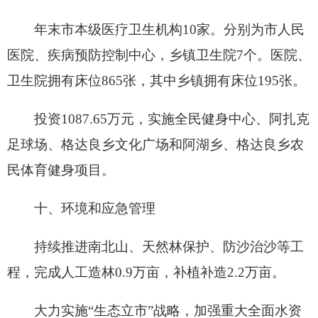
注释：1、阿图什市生产总值、各产业增加值
及农林牧渔业总产值、工业总产值指标绝对数按现
价计算，增长速度按可比价计算；2、2014年开始
第一产业增加值不包括农林牧渔服务业增加值。
（此文有删减）