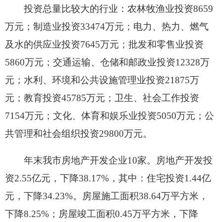
八、居民收入消费和社会保障
全年城镇居民人均可支配收入26569元，比上
年增长7.4 %。农村居民人均可支配收入7905元，比
上年增长9.4%。
九、文化旅游、卫生健康和体育
年末辖区艺术表演团体2个，博物馆1个、公共
图书馆2个，体育场馆2个，文化馆1个，影剧院2
个。拥有电视台2座。
年末市本级医疗卫生机构10家。分别为市人民
医院、疾病预防控制中心，乡镇卫生院7个。医院、
卫生院拥有床位865张，其中乡镇拥有床位195张。
投资1087.65万元，实施全民健身中心、阿扎克