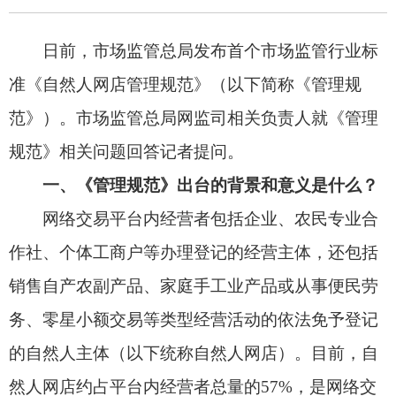
一、《管理规范》出台的背景和意义是什么？
网络交易平台内经营者包括企业、农民专业合
作社、个体工商户等办理登记的经营主体，还包括
销售自产农副产品、家庭手工业产品或从事便民劳
务、零星小额交易等类型经营活动的依法免予登记
的自然人主体（以下统称自然人网店）。目前，自
然人网店约占平台内经营者总量的57%，是网络交
易经营者的重要组成部分。海量的自然人网店既是
活跃平台经济的重要主体，也是培育新生经营主体
的重要来源，在稳增长、促消费、保就业、惠民生
等方面发挥着重要作用。然而，各网络交易平台对
自然人网店管理的标准不统一，自然人网店良莠不
齐、鱼龙混杂，是侵权假冒、虚假宣传等问题的重
灾区。这些问题既不利于自然人网店进一步发展壮