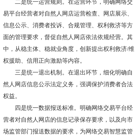
奠定数据基础。
三、《管理规范》是否会增加平台企业和自然
人网店负担？
《管理规范》坚持发展和规范并重，遵循市场
规律，尊重平台经济特点和经营主体自主经营权，
聚焦自然人网店监管和发展中的关键问题，一方面
落实细化《中华人民共和国电子商务法》《网络交
易监督管理办法》等相关法律法规规章规定，增强
相关法律规则的可操作性；另一方面总结提炼网络
交易平台经营者对自然人网店管理中行之有效的平
台协议规则、管理举措，将之上升为标准，提高网
络交易监管科学化、规范化水平。
《管理规范》属于自愿性、推荐性行业标准，
未增加强制性义务，有利于引导网络交易平台企业