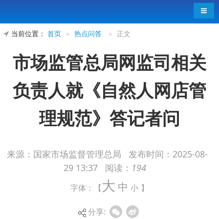
导航
当前位置：
首页
»
热点问答
»
正文
市场监管总局网监司相关
负责人就《自然人网店管
理规范》答记者问
来源：国家市场监督管理总局
发布时间：
2025-08-
29 13:37
阅读：
194
日前，市场监管总局发布首个市场监管行业标
大
中
准《自然人网店管理规范》（以下简称《管理规
字体：【
小
】
范》）。市场监管总局网监司相关负责人就《管理
分享:
规范》相关问题回答记者提问。