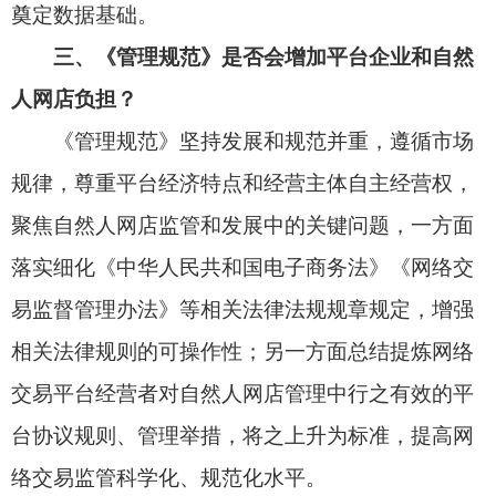
积极履行主体责任，提升对平台内自然人网店的管
理水平；有利于督促自然人网店合规经营，实现健
康规范发展；有利于规范网络交易市场秩序，保护
消费者和相关主体的合法权益，促进平台经济创新
发展。