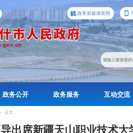
政务新媒体矩阵
政务公开
政务服务
互动交流
»
正文
导出席新疆天山职业技术大学