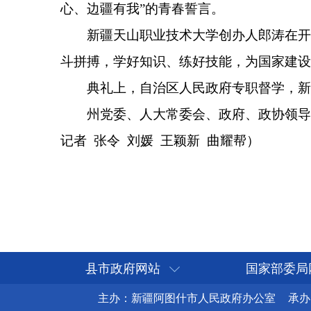
记者 张令 刘媛 王颖新 曲耀帮）
县市政府网站
国家部委局
主办：新疆阿图什市人民政府办公室
承办