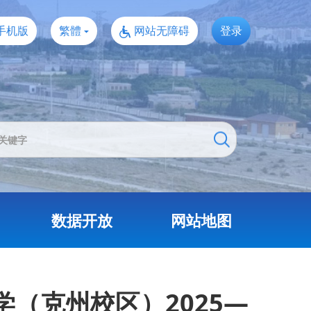
手机版
繁體
网站无障碍
登录
数据开放
网站地图
（克州校区）2025—