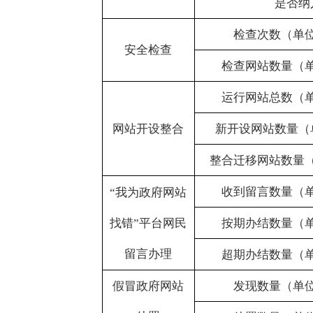
收到留言数量（单位：条）
“我为政府网站
找错”平台网民
按期办结数量（单位：条）
留言办理
超期办结数量（单位：条）
假冒政府网站
发现数量（单位：个）
处置
处置数量（单位：个）
培训次数（单位：次）
人员培训
培训人次（单位：人次）
培训天数（单位：天）
其 他
单位负责人：
周平
审核人：
周平
联系电话：
0908-7625527