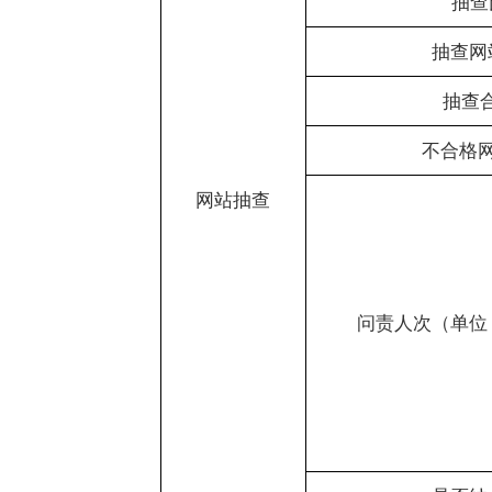
网站抽查
问责人次（单位：人次）
是否纳入政府年度
检查次数（单位：次）
安全检查
检查网站数量（单位：家）
运行网站总数（单位：家）
网站开设整合
新开设网站数量（单位：家）
整合迁移网站数量（单位：家）