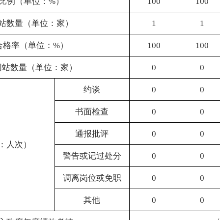
约谈
0
0
0
0
书面检查
0
0
0
0
通报批评
0
0
0
0
警告或记过处分
0
0
0
0
调离岗位或免职
0
0
0
0
其他
0
0
0
0
绩效考核
√
是
()
否
12
1
1
0
0