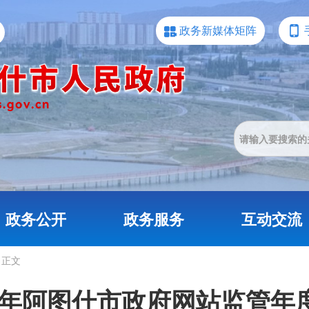
政务新媒体矩阵
政务公开
政务服务
互动交流
正文
24年阿图什市政府网站监管年