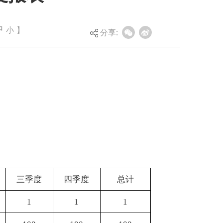
中
小
】
分享:
总计
1
100
1
100
0