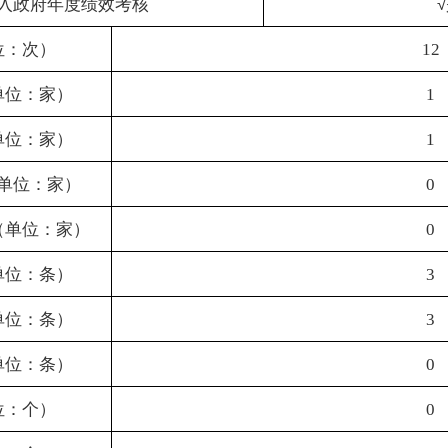
3
3
0
0
0
1
30
1
填报人：
吕会双
填报日期：
2025
年
1
月
10
日