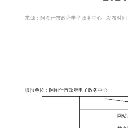
来源：阿图什市政府电子政务中心
发布时间
阿图
填报单位：
阿图什市政府电子政务
中心
网站总数（单位
抽查比例（单位
抽查网站数量（单
抽查合格率（单
不合格网站数量（单