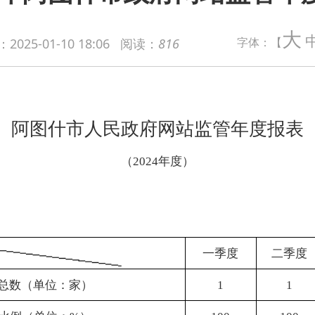
大
字体：【
：
2025-01-10 18:06
阅读：
816
什市人民
政府网站监管年度报表
（
20
24
年度）
一季度
二季度
三季度
四季度
：家）
1
1
1
1
：
%
）
100
100
100
100
位：家）
1
1
1
1
位：
%
）
100
100
100
100
位：家）
0
0
0
0