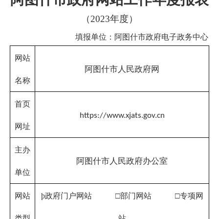
首页
https://www.xjats.gov.cn
网址
主办
阿图什市人民政府办公室
单位
网站
þ
政府门户网站
□部门网站 □专项网
类型
站
政府
网站
6530010001
标识
码
ICP
新
备
ICP
公安机关备