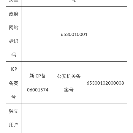
备案
65300102000008
案号
06001574
号
独立
用户
访问
总量
341324
（单
位：
个）
网站
总访
问量