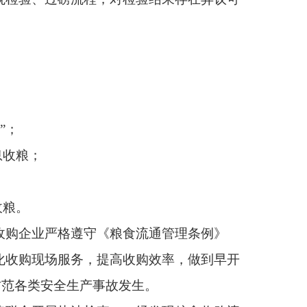
收购效率，做到早开
发生。
，一经发现粮食收购违