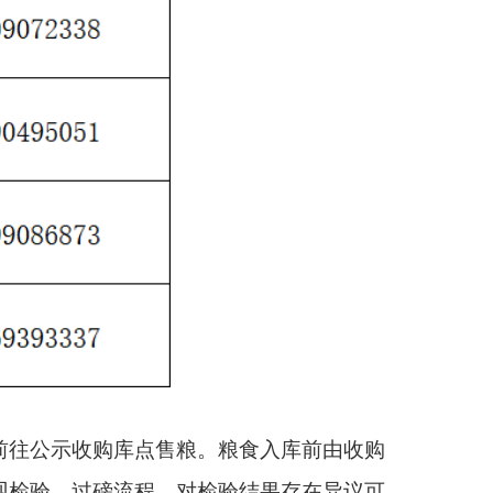
粮。粮食入库前由收购
检验结果存在异议可
粮食流通管理条例》