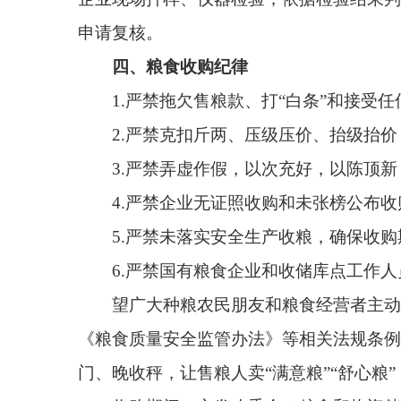
《粮食质量安全监管办法》等相关法规条例，督促指
门、晚收秤，让售粮人卖“满意粮”“舒心粮”，切实
收购期间，市发改委会（粮食和物资储备局）同
法违纪行为，依据《粮食流通管理条例》等相关规定
五、监督举报电话