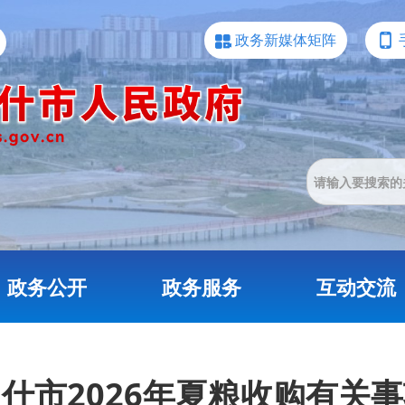
政务新媒体矩阵
政务公开
政务服务
互动交流
什市2026年夏粮收购有关