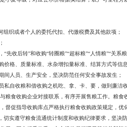
导收购库点严格执行粮食收购政策规定，优化收购现场服务，提高
遵守粮食流通统计制度和收购纪律要求，坚决防范各类安全生产事故
市纪委监委、市市场监督管理局等相关部门将联合开展执法检查
严肃查处，欢迎社会各界监督。