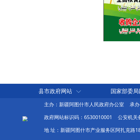
县市政府网站
国家部委局
主办：新疆阿图什市人民政府办公室
承办
政府网站标识码：6530010001
公安机关备案
地 址：新疆阿图什市产业服务区阿扎克路1