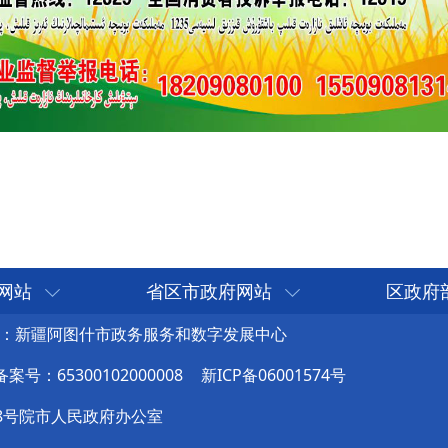
网站
省区市政府网站
区政府
：新疆阿图什市政务服务和数字发展中心
号：65300102000008
新ICP备06001574号
8号院市人民政府办公室