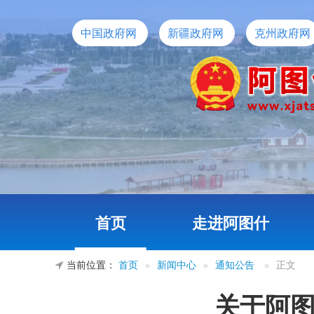
中国政府网
新疆政府网
克州政府网
首页
走进阿图什
当前位置：
首页
»
新闻中心
»
通知公告
»
正文
关于阿图