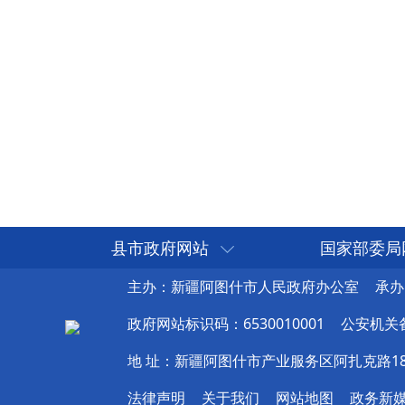
县市政府网站
国家部委局
主办：新疆阿图什市人民政府办公室
承办
政府网站标识码：6530010001
公安机关备案
地 址：新疆阿图什市产业服务区阿扎克路1
法律声明
关于我们
网站地图
政务新