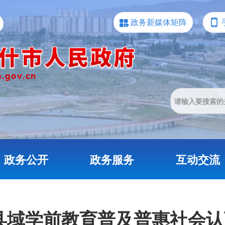
政务新媒体矩阵
政务公开
政务服务
互动交流
年县域学前教育普及普惠社会