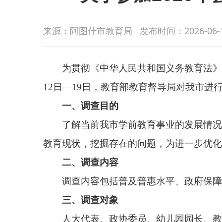
为贯彻《中华人民共和国义务教育法》和《教育督
来源：阿图什市教育局
发布时间：
2026-06-
12日—19日，教育部教育督导局对我市进行学前教
一、调查目的
了解当前我市学前教育事业的发展情况，收集广
教育现状，挖掘存在的问题，为进一步优化学前教育
二、调查内容
调查内容包括普及普惠水平、政府保障情况、幼
三、调查对象
人大代表、政协委员、幼儿园园长、教师、学生
四、调查方式
社会认可度调查采用抽样调查的方法，请通过扫
等）、B卷（调查人大代表、政协委员）和C卷（调查
调查过程完全匿名，不涉及任何个人身份信息。