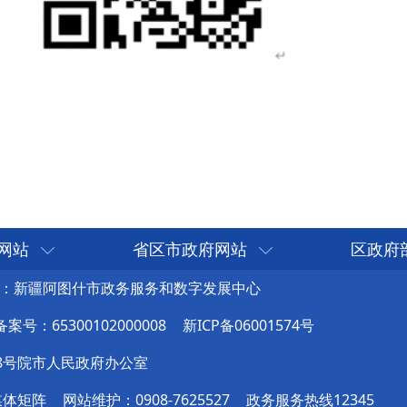
网站
省区市政府网站
区政府
：新疆阿图什市政务服务和数字发展中心
号：65300102000008
新ICP备06001574号
8号院市人民政府办公室
媒体矩阵
网站维护：0908-7625527
政务服务热线12345