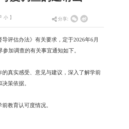
定于2026年6月
中
小
】
分享:
宜通知如下。
与建议，深入了解学前
。
A卷（调查学生家长
到任何作答数据，请放