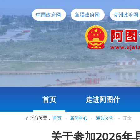
中国政府网
新疆政府网
克州政府网
首页
走进阿图什
当前位置：
首页
»
新闻中心
»
通知公告
»
正文
关于参加2026