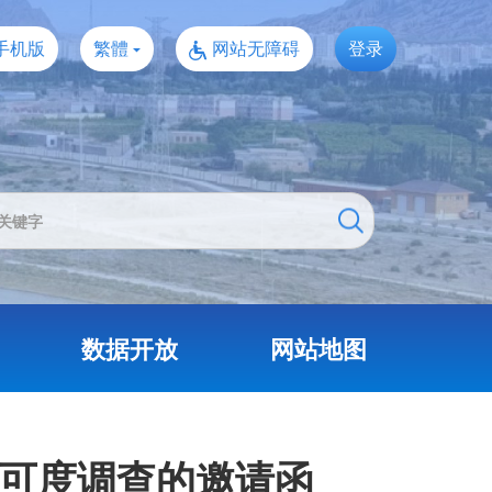
手机版
繁體
网站无障碍
登录
数据开放
网站地图
认可度调查的邀请函