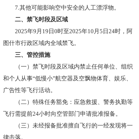
四、法律责任
违反本通告者，由公安、民航等部门联合查
处。
（一）依据《中华人民共和国治安管理处罚
法》处警告或罚款；情节严重者处行政拘留；构成
犯罪的，依法追究刑事责任。
（二）违反航空管制条例的，依法扣押器具并
追究责任。
五、监督举报
管制工作期间，请广大群众及飞行爱好者主动
配合，并自觉遵守通告规定，不得擅自开展飞行活
动。如在管制期间群众发现违规飞行者，请拨打
110报警电话。
本通告自发布
之日起施行
。