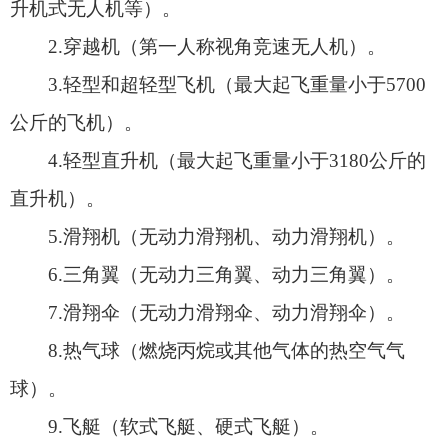
6.三角翼（无动力三角翼、动力三角翼）。
7.滑翔伞（无动力滑翔伞、动力滑翔伞）。
8.热气球（燃烧丙烷或其他气体的热空气气
球）。
9.飞艇（软式飞艇、硬式飞艇）。
10.航空模型（遥控或自主飞行的缩比航空器模
型，模拟火箭、航天器的飞行模型）。
（二）空飘物类
1.风筝（各类传统风筝、特技风筝、大型风
筝）。
2.孔明灯（燃料加热升空的纸制灯笼）。
3.系留气球（通过缆绳系留的充氦气球）。
4.无人驾驶自由气球（无动力自由飘移的充氦
气球）。