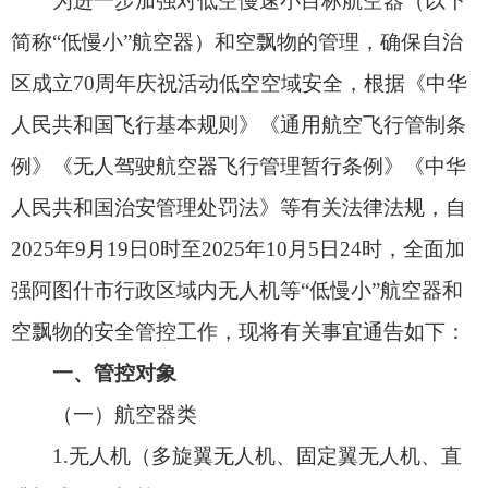
人民共和国治安管理处罚法》等有关法律法规，自
2025年9月19日0时至2025年10月5日24时，全面加
强阿图什市行政区域内无人机等“低慢小”航空器和
空飘物的安全管控工作，现将有关事宜通告如下：
一、管控对象
（一）航空器类
1.无人机（多旋翼无人机、固定翼无人机、直
升机式无人机等）。
2.穿越机（第一人称视角竞速无人机）。
3.轻型和超轻型飞机（最大起飞重量小于5700
公斤的飞机）。
4.轻型直升机（最大起飞重量小于3180公斤的
直升机）。
5.滑翔机（无动力滑翔机、动力滑翔机）。