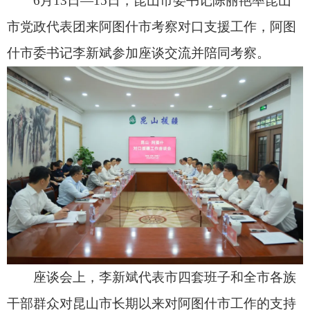
座谈会上，李新斌代表市四套班子和全市各族
干部群众对昆山市长期以来对阿图
什市工作的支持
和帮助表示衷心的感谢。16年来，昆山市委、市政
府始终把对口援助阿图什市作为重大政治责任，始
终秉持“阿图什所需、昆山所能”的原则，在资金、
人才、项目等方面给予倾力支援，为促进阿图什市
改革发展稳定作出了重要贡献。阿图什市将始终完
整准确全面贯彻新时代党的治疆方略，坚持把援疆
工作作为阿图什市全局工作的重要组成部分，摆在