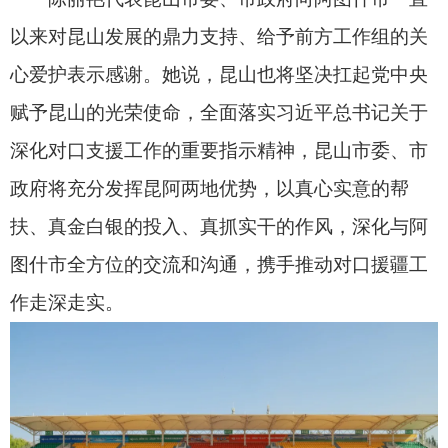
会上，昆山市委、市政府向阿图什市捐赠了价
值百万元物资。
在阿图什期间，陈丽艳一行先后调研了阿图什
市人民医院、阿图什市无花果三产融合科技创新
园，参加了阿图什市第八中学二期项目奠基仪式。