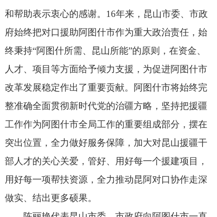
突出位置，全力做好服务保障，加大对昆山援疆干
部人才的关心关爱，管好、用好每一个援建项目，
用好每一项帮扶资源，全力推动昆阿对口协作走深
做实、结出更多硕果。
陈丽艳代表昆山市委、市政府向阿图什市一直
以来对昆山发展的鼎力支持、给予前方工作组的关
心爱护表示感谢。她说，昆山也将坚决扛起党中央
赋予昆山的光荣使命，全面落实习近平总书记关于
深化对口支援工作的重要指示精神，昆山市委、市
政府将充分发挥昆阿两地优势，以真心实意的帮
扶、真金白银的投入、真抓实干的作风，深化与阿
图什市全方位的交流和沟通，携手推动对口援疆工
作走深走实。