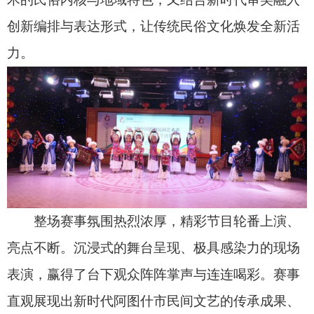
表演，赢得了台下观众阵阵掌声与连连喝彩。赛事
直观展现出新时代阿图什市民间文艺的传承成果、
创作活力，也让广大群众近距离沉浸式感受非遗的
独特魅力与人文底蕴。
此次大赛不仅为基层文艺爱好者搭建了展示才
华的舞台，更成为各民族文化交流互鉴、情感交融
共鸣的重要载体。阿图什市将以此次活动为契机，