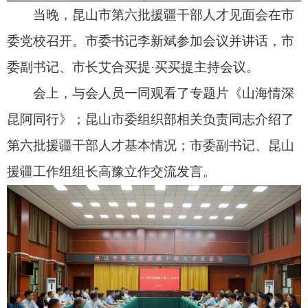
会议指出，对口援疆工作是党中央站在国家改
革发展稳定大局的战略高度作出的重大决策部署，
是指引实现新疆社会稳定和长治久安总目标的重要
举措，也是推动干部人才历练成长、干事创业的重
要平台。今年是全面实施“十五五”援疆规划承上启
下的关键之年，做好援疆工作意义重大、责任重
大。长期以来，昆山市始终把援疆工作摆在突出位