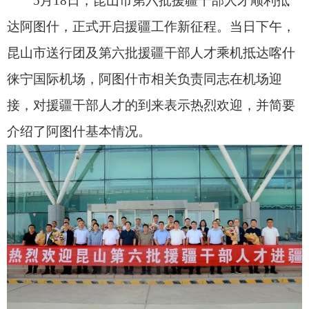
介绍了阿图什基本情况。
当晚，昆山市第六批援疆干部人才见面会在市
委党校召开。市委书记李新斌参加会议并讲话，市
委副书记、市长艾合买提·买买提主持会议。
会上，与会人员一同观看了专题片《山海情深
昆阿同行》；昆山市委组织部相关负责同志介绍了
第六批援疆干部人才基本情况；市委副书记、昆山
援疆工作组组长高豫立作交流发言。