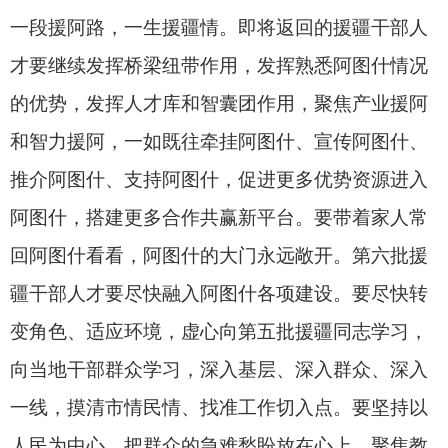
暖民心、顺民意的好事实事。要充分发挥“桥梁纽
带”作用，深化昆阿两地在经济、文化、人才等领域
的交流合作，推动援疆工作从“输血”向“造血”转
变，助力阿图什增强内生发展动力，在新时代新征
程上展现新担当、新作为。
会议要求，全市上下要高度重视援疆干部人才
援阿工作，把援疆干部人才当作宝贵资源，真情实