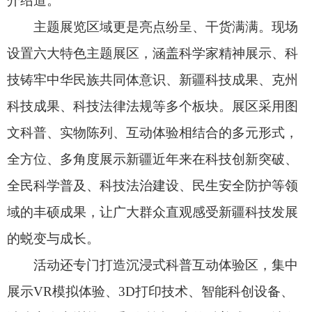
活动还专门打造沉浸式科普互动体验区，集中
展示VR模拟体验、3D打印技术、智能科创设备、
消防安全实训等一系列贴近民生的科普成果，让各
族群众近距离触摸科技、体验创新、感知成果。
丰富的展品、新奇的体验，让现场青少年沉浸
式感受科学魅力。“今天的科普展特别有趣，我第一
次近距离看到智能机器人、机器狗，真切感受到科
学并不遥远。”阿图什市昆山第二小学六年级（1）