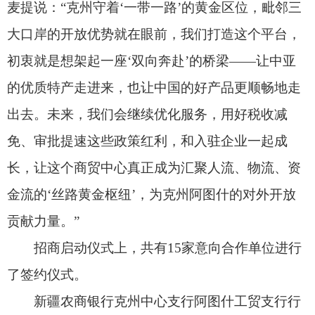
了签约仪式。
新疆农商银行克州中心支行阿图什工贸支行行
长沈雷说：“此次与丝路国际商贸中心签约合作，我
们倍感振奋。这不仅是银企携手的喜事，更是我们
扎根地方、服务实体经济的具体行动。克州地处丝
路要道，商贸活力越来越足，这次签约，我们会专
门量身定制方案，让商户们做生意更省心、更高
效，我们将和丝路国际商贸中心一起，助力克州的
好产品卖向全国、走向中亚，为地方经济发展添砖
加瓦！”
阿图什市丝路国际商贸中心的落成，是克州落
实“一带一路”倡议、推进新疆自贸试验区建设的具
体实践，更是延伸产业链、完善贸易体系的关键举
措。未来，商贸中心将与国家陆上口岸型物流枢纽