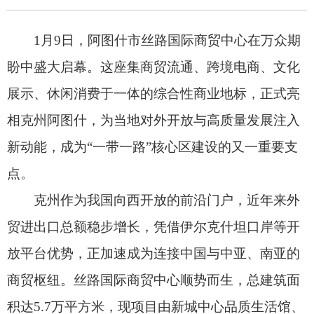
新动能，成为“一带一路”核心区建设的又一重要支
点。
克州作为我国向西开放的前沿门户，近年来外
贸进出口总额稳步增长，凭借伊尔克什坦口岸等开
放平台优势，正加速成为连接中国与中亚、南亚的
商贸枢纽。丝路国际商贸中心顺势而生，总建筑面
积达5.7万平方米，现项目由新城中心品质生活馆、
纺织服装展销馆、时尚生活消费馆、特色主题街
区、国际商务中心、创新创业与数字贸易基地等业
态组成，商铺总数合计488间，涵盖全方位功能，
是“一带一路”跨境商贸核心门户。