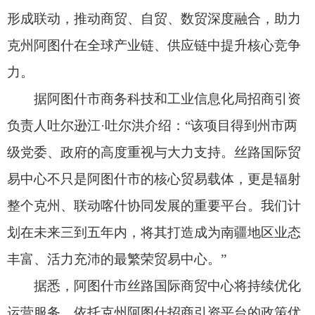
为汇聚人流、物流、资金流、信息流的“黄金枢
纽”，推动克州对外开放迈上新台阶，书写新时代丝
路合作共赢的新篇章。（全媒体记者 赵海滨 艾力
江·艾米都拉）
责任编辑：高兰