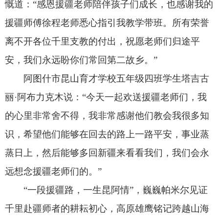
识，希望他们能够在回去的路上一路平安，事业蒸
蒸日上，然后能够多回新疆来看看我们，我们会永
远想念援疆老师们的。”
“一段援疆路，一生昆阿情”，巍巍帕米尔见证
千里赴疆师者的耕耘初心，高原雄鹰铭记跨越山海
使者的育人足迹，含苞待放于雄山圣水的石榴花牵
系起边疆沃土与江南水乡。援疆岁月有尽，交融情
谊绵长，今后，阿图什市将持续深化昆阿教育对口
协作，持续推进师资共建、教育共享、教研互通，
续写两地同心共育、携手共进的新篇章。（全媒体
记者 曹学东）
责任编辑：高兰