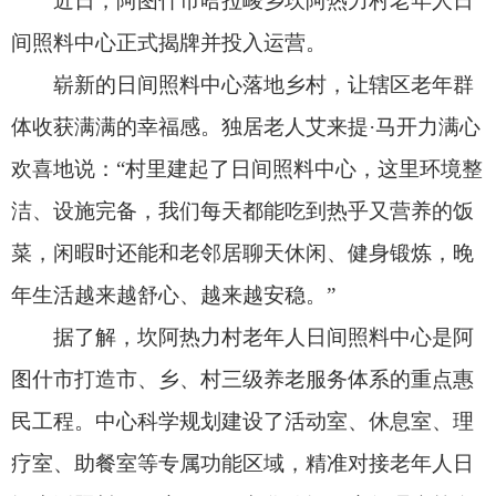
洁、设施完备，我们每天都能吃到热乎又营养的饭
菜，闲暇时还能和老邻居聊天休闲、健身锻炼，晚
年生活越来越舒心、越来越安稳。”
据了解，坎阿热力村老年人日间照料中心是阿
图什市打造市、乡、村三级养老服务体系的重点惠
民工程。中心科学规划建设了活动室、休息室、理
疗室、助餐室等专属功能区域，精准对接老年人日
间生活照料、健康保健、文化休闲、康复理疗等多
元化需求。
在运营服务方面，中心由居家乐专业团队承
接，重点推出助餐、助医、助洁、助学、助娱、助
游六大核心便民服务，从日常生活、健康保障到精
神文娱全方位发力，破解农村老人日间照料难题。
阿图什市民政局养老事业室工作人员古丽班·马