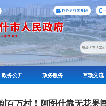
政务新媒体矩阵
政务公开
政务服务
互动交流
到百万村！阿图什靠无花果