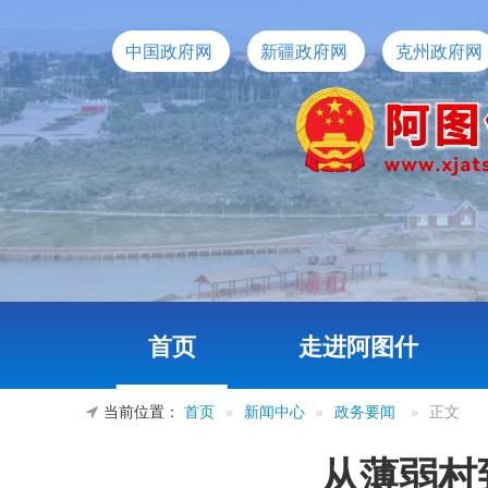
中国政府网
新疆政府网
克州政府网
首页
走进阿图什
当前位置：
首页
»
新闻中心
»
政务要闻
»
正文
从薄弱村