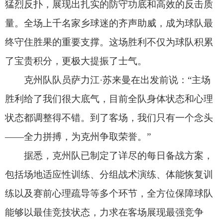
——全力拼搏，为克州争取荣誉。”
据悉，克州队已制定了详尽的每日备战方案，
包括场地适应性训练、分组战术演练、体能恢复训
练以及赛前心理疏导等多个环节，全方位保障球队
能够以最佳竞技状态，力求在客场展现最强竞争
力。
主教练阿布拉江·阿不热合曼表示：“提前抵达
赛场，留出完整的两天缓冲期，目的在于最大限度
地消解长途跋涉带来的疲劳感，并对对手进行更细
致的战术部署。我们必须全力以赴，在稳固防守的
基础上寻求进攻突破，争取延续胜绩。”
目前，克州队全体队员精神饱满、斗志昂扬，
带着家乡人民的重托踏上征程。5月24日的洛浦县
公共体育场，一场关乎南区排名走势的焦点对决即