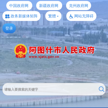
中国政府网
新疆政府网
克州政府网
政务新媒体矩阵
繁體
网站无障碍
登录