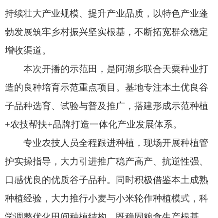
专业农技人员全程跟进种植，现场开展种植管
护实操指导，大力引进推广稳产高产、抗逆性强、
口感优良的优质谷子品种。同时积极借鉴本土成熟
种植经验，大力推行小麦与小米轮作种植模式，科
学调整优化田间种植结构，既稳固粮食生产根基，
又有效提升土地利用率与种植效益，真正实现粮食
稳产保收、农户增收致富双向利好，着力打造规范
化种植、可借鉴推广的特色农业发展样板。（通讯
员 钱瑞）
责任编辑：高兰