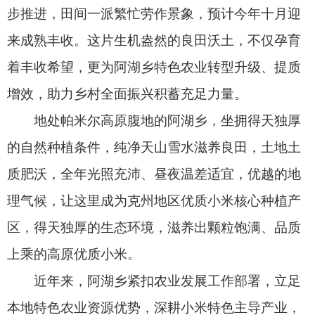
的自然种植条件，纯净天山雪水滋养良田，土地土
质肥沃，全年光照充沛、昼夜温差适宜，优越的地
理气候，让这里成为克州地区优质小米核心种植产
区，得天独厚的生态环境，滋养出颗粒饱满、品质
上乘的高原优质小米。
近年来，阿湖乡紧扣农业发展工作部署，立足
本地特色农业资源优势，深耕小米特色主导产业，
持续壮大产业规模、提升产业品质，以特色产业蓬
勃发展筑牢乡村振兴坚实根基，不断拓宽群众稳定
增收渠道。
本次开播的示范田，是阿湖乡联合天粟种业打
造的良种培育示范重点项目。基地专注本土优良谷
子品种选育、试验与普及推广，搭建形成示范种植
+农技帮扶+品牌打造一体化产业发展体系。