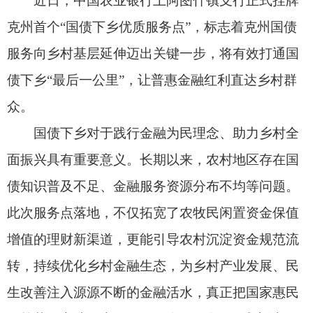
国债下乡对于践行金融为民理念、助力乡村全
面振兴具有重要意义。长期以来，农村地区存在国
债知识普及不足、金融服务资源分布不均等问题。
此次服务点落地，不仅拓宽了农牧民闲置资金保值
增值的理财新渠道，更能引导农村沉淀资金规范流
转，持续优化乡村金融生态，为乡村产业发展、民
生改善注入源源不断的金融活水，真正把国家惠民
政策落到实处、惠及于民。自2025年9月成立以
来，中国农业银行上阿图什镇支行始终坚守扎根农
村、服务农民初心使命，深耕乡村金融市场，精准
对接基层群众多元金融需求。在国债推广销售工作
中，支行主动靠前、精准服务，目前已累计销售储
蓄国债124万元，在盘活农村闲置资金、完善农村
金融服务体系方面发挥了积极作用。