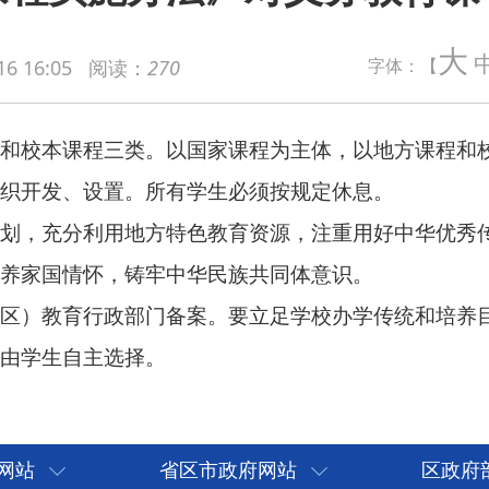
程三类。以国家课程为主体，以地方课程和校本课程为补充。
大
字体：【
16 16:05
阅读：
270
设置。所有学生必须按规定
休息
。
利用地方特色教育资源，注重用好中华优秀传统文化资源和红色
怀，铸牢中华民族共同体意识。
行政部门备案。要立足学校办学传统和培养目标，发挥特色教育
主选择。
网站
省区市政府网站
区政府