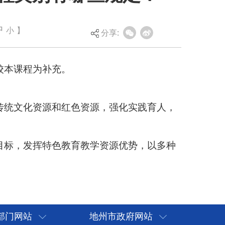
中
小
】
分享:
资源，强化实践育人，
教学资源优势，以多种
部门网站
地州市政府网站