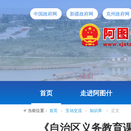
中国政府网
新疆政府网
克州政府网
首页
走进阿图什
当前位置：
首页
»
互动交流
»
知识库
»
正文
《自治区义务教育