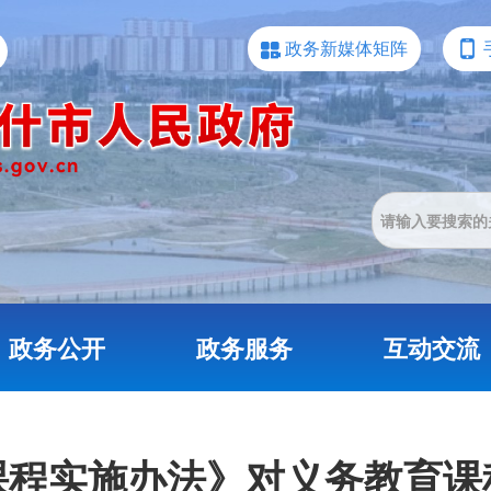
政务新媒体矩阵
政务公开
政务服务
互动交流
课程实施办法》对义务教育课