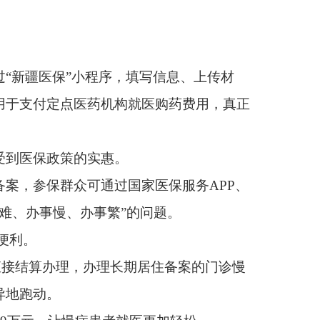
。
国家医保服务APP、
”的问题。
期居住备案的门诊慢
者就医更加轻松。
地或异地医药机构实现
%，结算更加便捷。“下一
。”克州医疗保障局党