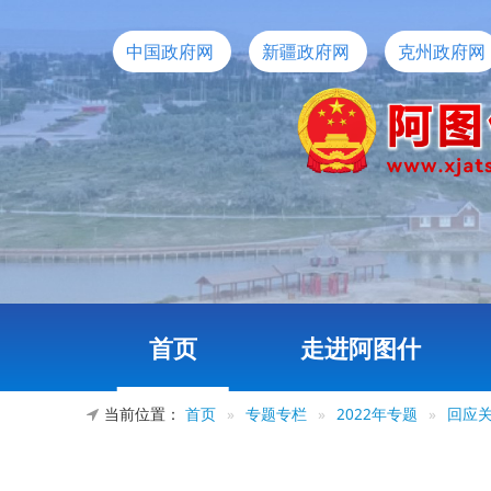
中国政府网
新疆政府网
克州政府网
首页
走进阿图什
当前位置：
首页
»
专题专栏
»
2022年专题
»
回应