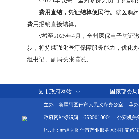
县市政府网站
国家部委局
主办：新疆阿图什市人民政府办公室
承办
政府网站标识码：6530010001
公安机关备案
地 址：新疆阿图什市产业服务区阿扎克路1