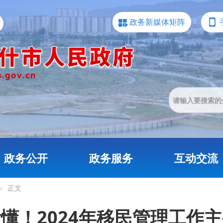
政务新媒体矩阵
政务公开
政务服务
互动交流
»
正文
懂！2024年移民管理工作