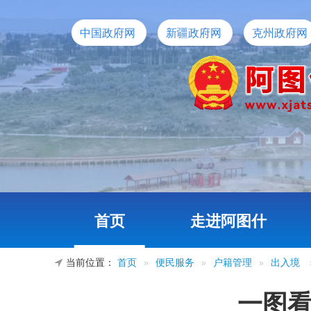
中国政府网
新疆政府网
克州政府网
首页
走进阿图什
当前位置：
首页
»
便民服务
»
户籍管理
»
出入境
一图看