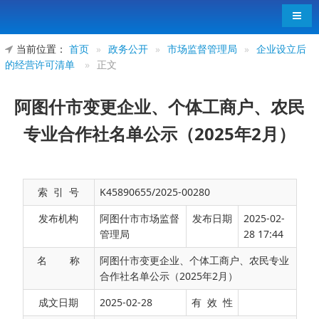
导航
当前位置：
首页
»
政务公开
»
市场监督管理局
»
企业设立后
的经营许可清单
»
正文
阿图什市变更企业、个体工商户、农民
专业合作社名单公示（2025年2月）
索 引 号
K45890655/2025-00280
发布机构
阿图什市市场监督
发布日期
2025-02-
管理局
28 17:44
名 称
阿图什市变更企业、个体工商户、农民专业
合作社名单公示（2025年2月）
阿图什市设立企业、个体工商户、农民专业合作
成文日期
2025-02-28
有 效 性
社名单公示（2025年2月）