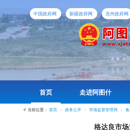
中国政府网
新疆政府网
克州政府网
首页
走进阿图什
当前位置：
首页
»
政务公开
»
市场监督管理局
»
食
格达良市场