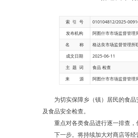
索 引 号
010104812/2025-0091
发布机构
阿图什市市场监督管理
名 称
格达良市场监督管理所
成文日期
2025-06-11
为切实保障乡（镇）居民的食品安全，近日
主 题 词
食品 检查
及食品安全检查。
来 源
阿图什市市场监督管理
重点对各类食品进行逐一排查，仔细查看生
下一步。将持续加大对商店等经营场所的监
放心的消费环境。