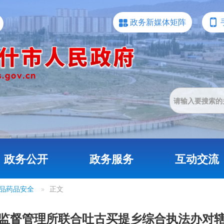
政务新媒体矩阵
政务公开
政务服务
互动交流
品药品安全
»
正文
监督管理所联合吐古买提乡综合执法办对