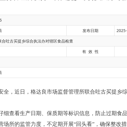
6
局
发布日期
2025-
联合吐古买提乡综合执法办对辖区食品检查
有 效 性
，格达良市场监督管理所联合吐古买提乡综合执法办对辖区内店
局
产日期、保质期等标识信息，防止过期食品流入市场；此次检查共
管力度，不定期开展“回头看”，确保整改措施落实到位，为全乡