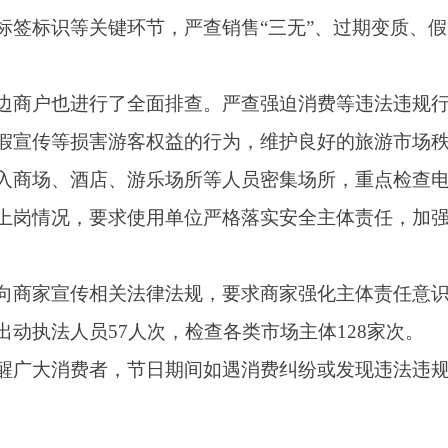
店、游乐场所等人员密集场所，重点检查电梯、游乐设施等特种
要求使用单位严格落实安全主体责任，加强设备安全管理，及时
相关法律法规，要求商家强化主体责任意识，严格落实各项管理
57人次，检查各类市场主体128家次。
者，节日期间如遇消费纠纷或发现违法违规行为，可随时拨打123