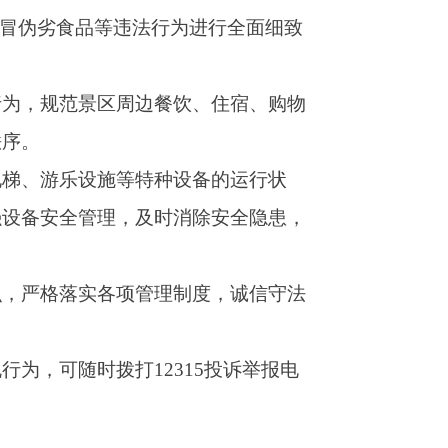
设备的运行状
消除安全隐患，
制度，诚信守法
15投诉举报电