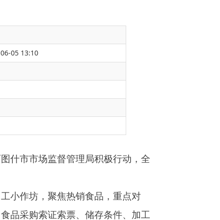
06-05 13:10
局积极行动，全
食品，重点对
储存条件、加工
为进行全面细致
饮、住宿、购物