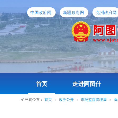
中国政府网
新疆政府网
克州政府网
首页
走进阿图什
当前位置：
首页
»
政务公开
»
市场监督管理局
»
食