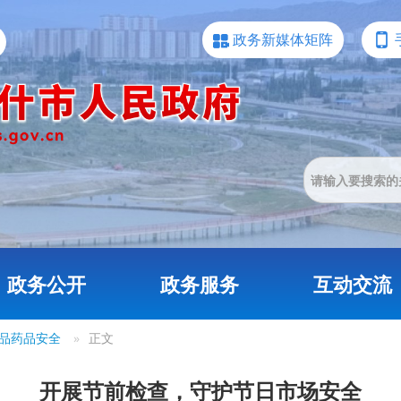
政务新媒体矩阵
政务公开
政务服务
互动交流
品药品安全
»
正文
开展节前检查，守护节日市场安全