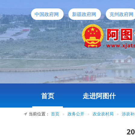
中国政府网
新疆政府网
克州政府网
首页
走进阿图什
当前位置：
首页
»
政务公开
»
农业农村局
»
涉农补
2