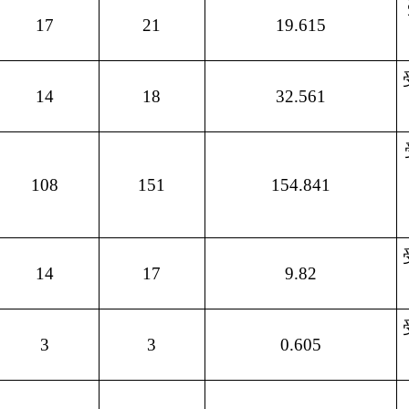
151
154.841
台
总补贴: 154.84
受益户数: 14 户 机具数
17
9.82
总补贴: 9.82 
受益户数: 3 户 机具数量
3
0.605
总补贴: 0.605 
受益户数: 8 户 机具数
8
4.6
总补贴: 4.6
受益户数: 192 户 机具
253
282.995
台
总补贴: 282.995