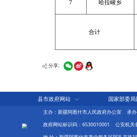
分享:
县市政府网站
国家部委局
主办：新疆阿图什市人民政府办公室
承办
政府网站标识码：6530010001
公安机关备案