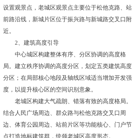
多元共享的城市活动场景，通过人文景观节点、水
绿开放空间、特色活力空间的塑造，构建四季全时
的人文活动系统。
《阿图什市中心城区总体城市设计》将与《阿
图什市国土空间总体规划（2021-2035年）》充分衔
接，并与在编的老城区详细规划同步动态更新、维
护。
（九）主要图纸