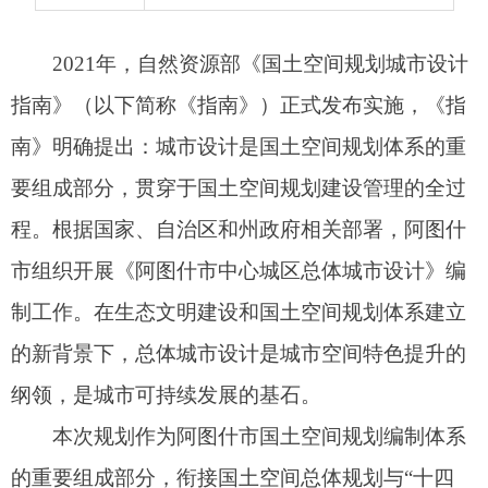
程。根据国家、自治区和州政府相关部署，阿图什
市组织开展《阿图什市中心城区总体城市设计》编
制工作。在生态文明建设和国土空间规划体系建立
的新背景下，总体城市设计是城市空间特色提升的
纲领，是城市可持续发展的基石。
本次规划作为阿图什市国土空间规划编制体系
的重要组成部分，衔接国土空间总体规划与
“十四
五”规划
战略目标，是优化国土空间总体规划方案、
提高国土空间品质、提升城市建设和规划管理水平
的重要手段。
一、规划范围
本次总体城市设计规划范围与《阿图什市国土
空间总体规划（2021-2035年））》确定的中心城区
范围一致，包括阿图什市老城区、新城区和产业园