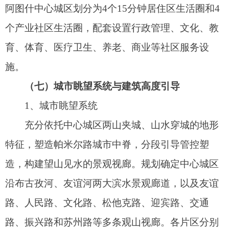
筑高度，构建整体有序、错落有致的沿街界面。友
谊河沿线建筑高度整体较低，新城路与振兴路交叉
口布局新城地标建筑。
（八）城市游憩系统
基于各类文化资源点的系统策划，构建在地
化、多元化的中心城区文化游赏体系，总体形成“一
轴、一环、双带、三片、多点”的城市游憩系统。一
轴即团结路文化展示轴，依托团结路形成中心城区
文化展示的主要轴线；一环即文化游赏环线，串联
中心城区主要文化资源点；双带即友谊河文化风光
带及布古孜河文化风光带，是重要的景观风貌展示
带；三片即新城休闲片区、特色体验片区、传统文
化片区，围绕不同特色主题丰富游赏类型与体验。
城区构建三大主题慢行线以及多场景游憩点和