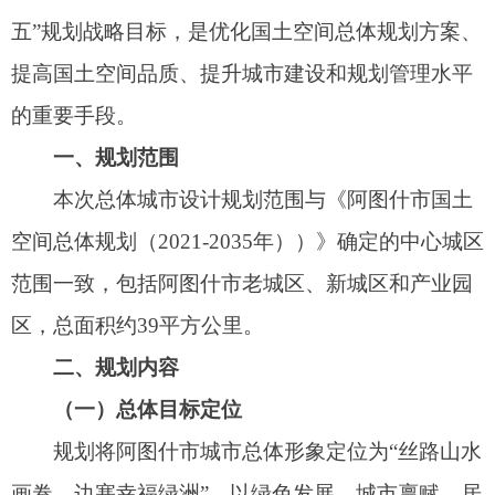
区，总面积约39平方公里。
二、规划内容
（一）总体目标定位
规划将阿图什市城市总体形象定位为“丝路山水
画卷，边塞幸福绿洲”，以绿色发展、城市禀赋、居
民需求为导向，彰显我国西部特色边贸城市的品质
活力和人文风韵。
依据上位规划要求，落实中心城区两大主要片
区定位：
老城——政治文化商贸中心，新城——经济物
流科创中心。
（二）总体空间意象
基于城市自然地理格局和现状资源特征，确定
总体空间意象为：