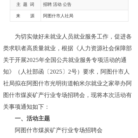
关于开展2025年全国公共就业服务专项活动的通
主 题 词
招聘 活动 公告
知》（人社部函〔2025〕2号）要求，阿图什市人
来 源
阿图什市人社局
社局拟在阿图什市光明街道帕米尔就业之家举办阿
图什市煤炭矿产行业专场招聘会，现将本次活动有
关事项通知如下：
一、活动主题
阿图什市煤炭矿产行业专场招聘会
二、活动时间及地点
时间：2025年6月17日（星期二）下午21:00—
22:30
地点：阿图什市光明街道帕米尔就业之家
三、组织机构
主办单位：阿图什市人力资源和社会保障局
承办单位：阿图什市光明街道办事处