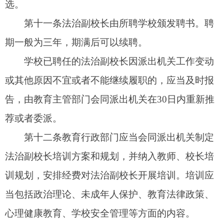
好相关工作。涉及法治副校长履职的会议、活动，
应当事先与法治副校长沟通，并通知其参加。
学校应当结合实际为法治副校长履职提供必要
的便利条件。
法治副校长的基本情况和工作职责等应当以适
当方式在学校公示。
第十五条
派出机关、教育行政部门可以根据有
关规定，为在偏远农村地区、交通不便地区学校任
职的法治副校长给予食宿、交通等补助。
第十六条
学校应当建立法治副校长工作评价制
度，按年度对法治副校长工作情况作出评价。
学校对法治副校长进行评价时，应当听取教职
工、学生及学生家长意见，形成客观、公正的评价
结果，并将结果报送教育主管部门，由教育主管部