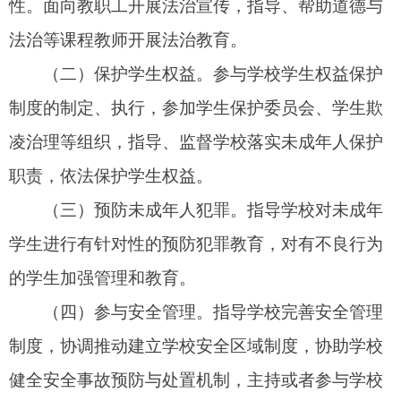
安全事故的调解协商，指导学校依法处理安全事故
纠纷，制止侵害学校和师生合法权益的行为。
（五）实施或者指导实施教育惩戒。协助学
校、公安机关、司法行政部门按照法律和相关规定
对有不良行为、严重不良行为的学生予以训诫或者
矫治教育。根据学校实际和需要，参与建立学生教
育保护辅导工作机制，对有需要的学生进行专门的
辅导、矫治。
（六）指导依法治理。协助学校建立健全校规
校纪、完善各类规章制度，参与校规校纪的审核，
协助处理学校涉法涉诉案件，进入申诉委员会，参
与处理师生申诉，协助加强与社区、家庭及社会有
关方面的沟通联系。
（七）指导、协助学校履行法律法规规章规定