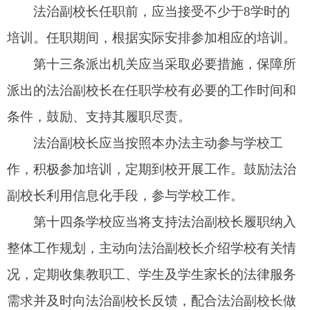
门反馈派出机关。
第十七条
派出机关应当将担任法治副校长工作
纳入相关工作人员的工作量，明确为考核内容，学
校作出的工作评价以及法治副校长的述职报告等应
当一并作为考核其工作、晋职、晋级和立功受奖的
重要依据。
第十八条
地方教育行政部门应当定期对本区域
内法治副校长的履职情况进行考评，对工作成绩突
出的法治副校长，应当予以表彰、奖励或者会同派
出机关联合予以表彰、奖励。
司法行政部门应当将派出机关法治副校长履职
情况作为落实
“谁执法谁普法”普法责任制的重要方
面，纳入普法工作考核内容。对推荐、聘任法治副
校长工作成绩突出的派出机关、学校，应当作为普