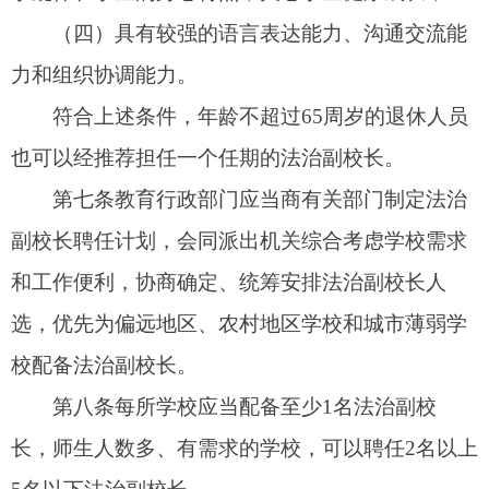
整。
教育行政部门组织学校根据工作需要，参照就
近就便的原则，从人员库中自主或者根据统一安排
选聘法治副校长，经各方协商一致，确定聘任人
选。
第十一条
法治副校长由所聘学校颁发聘书。聘
期一般为三年，期满后可以续聘。
学校已聘任的法治副校长因派出机关工作变动
或其他原因不宜或者不能继续履职的，应当及时报
告，由教育主管部门会同派出机关在
30
日内重新推
荐或者委派。
第十二条
教育行政部门应当会同派出机关制定
法治副校长培训方案和规划，并纳入教师、校长培
训规划，安排经费对法治副校长开展培训。培训应