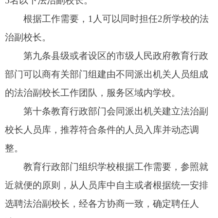
当包括政治理论、未成年人保护、教育法律政策、
心理健康教育、学校安全管理等方面的内容。
法治副校长任职前，应当接受不少于
8
学时的
培训。任职期间，根据实际安排参加相应的培训。
第十三条
派出机关应当采取必要措施，保障所
派出的法治副校长在任职学校有必要的工作时间和
条件，鼓励、支持其履职尽责。
法治副校长应当按照本办法主动参与学校工
作，积极参加培训，定期到校开展工作。鼓励法治
副校长利用信息化手段，参与学校工作。
第十四条
学校应当将支持法治副校长履职纳入
整体工作规划，主动向法治副校长介绍学校有关情
况，定期收集教职工、学生及学生家长的法律服务
需求并及时向法治副校长反馈，配合法治副校长做