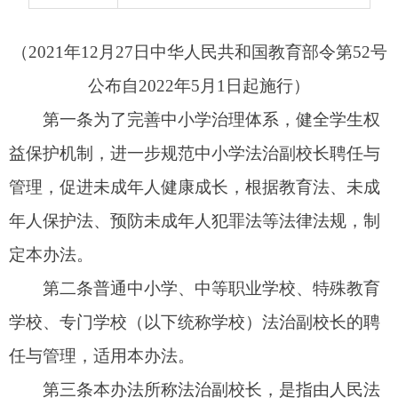
管理，促进未成年人健康成长，根据教育法、未成
年人保护法、预防未成年人犯罪法等法律法规，制
定本办法。
第二条
普通中小学、中等职业学校、特殊教育
学校、专门学校（以下统称学校）法治副校长的聘
任与管理，适用本办法。
第三条
本办法所称法治副校长，是指由人民法
院、人民检察院、公安机关、司法行政部门推荐或
者委派，经教育行政部门或者学校聘任，在学校兼
任副校长职务，协助开展法治教育、学生保护、安
全管理、预防犯罪、依法治理等工作的人员。
第四条
国务院教育行政部门会同最高人民法
院、最高人民检察院、公安部、司法部制定学校法
治副校长聘任与管理的宏观政策，统筹指导地方开