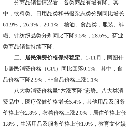
品价格下降
2.9%
，非食品价格上涨
1.1%
。
八大类消费价格呈
“
六涨两降
”
态势。八大类消
费品中，医疗保健价格增长
5.4%
，其他用品及服务
价格上涨
2.8%
，衣着价格上涨
2.0%
，居住价格上涨
1.8%
，生活用品及服务价格上涨
1.0%
，教育文化娱
乐价格上涨
0.7%
；交通通信价格下降
2.6%
，食品烟
酒价格下降
2.8%
。