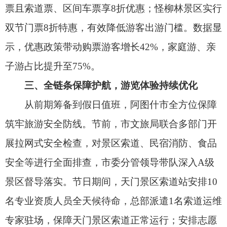
景区督导落实。节日期间，天门景区索道站安排10
名专业资质人员全天候待命，总部派遣1名索道运维
专家驻场，保障天门景区索道正常运行；安排志愿
者分布在索道站、观景台等关键节点做好指引分
流，24小时咨询投诉热线高效响应，智慧监控系统
实时监测客流并及时疏导。来自江苏的游客王女士
感慨：“天门索道太便捷了，民俗表演有特色，住宿
餐饮都很贴心，这趟阿图什之旅远超预期！”
从雄奇天门到田园农庄，从盐湖奇趣到湿地风
光，这个双节，阿图什市以更丰富的产品、更优质
的服务、更浓厚的氛围，让游客在赏景、体验中收
获团圆与欢乐。未来，阿图什市将持续深化文旅融
合，推进四季旅游景区建设，绽放更耀眼的光彩。
责任编辑：高兰