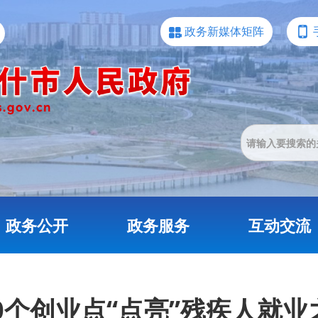
政务新媒体矩阵
政务公开
政务服务
互动交流
20个创业点“点亮”残疾人就业